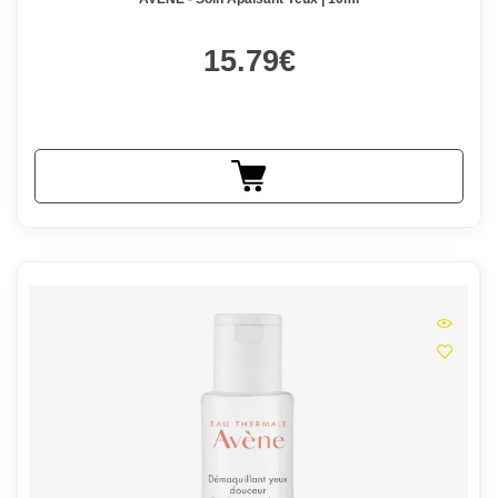
15.79€