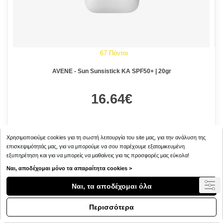
67 Πόντοι
AVENE - Sun Sunsistick KA SPF50+ | 20gr
16.64€
Χρησιμοποιούμε cookies για τη σωστή λειτουργία του site μας, για την ανάλυση της
επισκεψιμότητάς μας, για να μπορούμε να σου παρέχουμε εξατομικευμένη
εξυπηρέτηση και για να μπορείς να μαθαίνεις για τις προσφορές μας εύκολα!
Ναι, αποδέχομαι μόνο τα απαραίτητα cookies >
Ναι, τα αποδέχομαι όλα
Περισσότερα