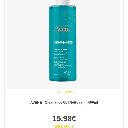
17 Πόντοι
AVENE - Cleanance Gel Nettoyant | 400ml
15.98€
WEB ONLY