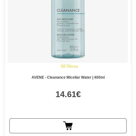
58 Πόντοι
AVENE - Cleanance Micellar Water | 400ml
14.61€