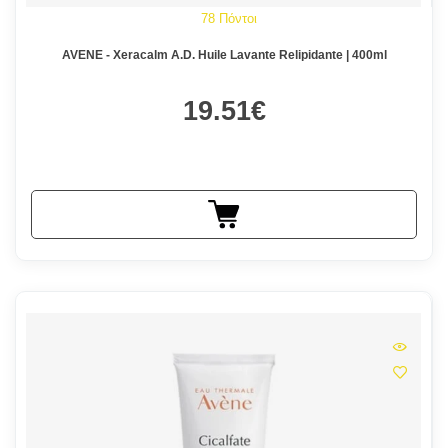
78 Πόντοι
AVENE - Xeracalm A.D. Huile Lavante Relipidante | 400ml
19.51€