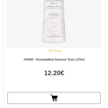
49 Πόντοι
AVENE - Demaquillant Douceur Yeux | 125ml
12.20€