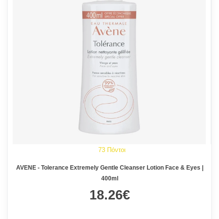
73 Πόντοι
AVENE - Tolerance Extremely Gentle Cleanser Lotion Face & Eyes |
400ml
18.26€