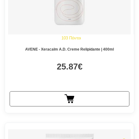
103 Πόντοι
AVENE - Xeracalm A.D. Creme Relipidante | 400ml
25.87€