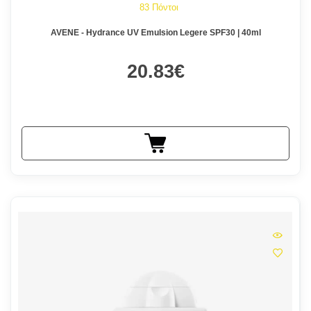
83 Πόντοι
AVENE - Hydrance UV Emulsion Legere SPF30 | 40ml
20.83€