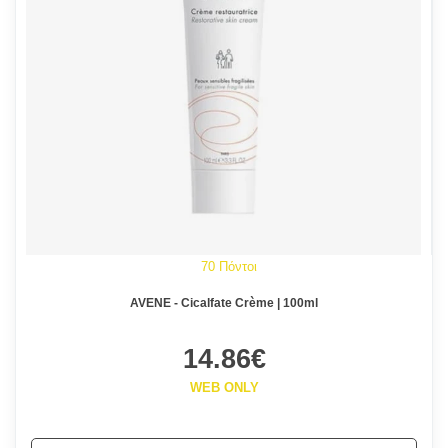
70 Πόντοι
AVENE - Cicalfate Crème | 100ml
14.86€
WEB ONLY