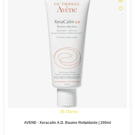
85 Πόντοι
AVENE - Xeracalm A.D. Baume Relipidante | 200ml