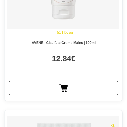
51 Πόντοι
AVENE - Cicalfate Creme Mains | 100ml
12.84€