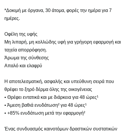
*Δοκιμή με όργανα, 30 άτομα, φορές την ημέρα για 7
ημέρες.
Οφέλη της υφής
Μη λιπαρή, μη κολλώδης υφή για γρήγορη εφαρμογή και
ταχεία απορρόφηση.
Άρωμα της σύνθεσης
Απαλό και ελαφρύ
Η αποτελεσματική, ασφαλής και υπεύθυνη σειρά που
θρέφει το ξηρό δέρμα όλης της οικογένειας
• Θρέφει εντατικά και με διάρκεια για 48 ώρες¹
• Άμεση βαθιά ενυδάτωση² για 48 ώρες¹
• +85% ενυδάτωση μετά την εφαρμογή²
Ένας συνδυασμός καινοτόμων δραστικών συστατικών