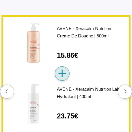
AVENE - Xeracalm Nutrition
Creme De Douche | 500ml
15.86€
AVENE - Xeracalm Nutrition Lait
Hydratant | 400ml
23.75€