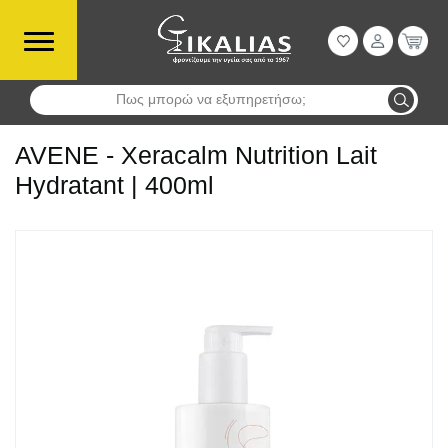
Πως μπορώ να εξυπηρετήσω;
Αναζήτηση
AVENE - Xeracalm Nutrition Lait
Hydratant | 400ml