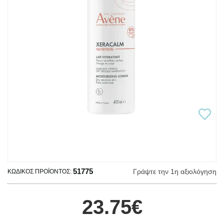
51775
Γράψτε την 1η αξιολόγηση
ΚΩΔΙΚΌΣ ΠΡΟΪΌΝΤΟΣ:
23.75€