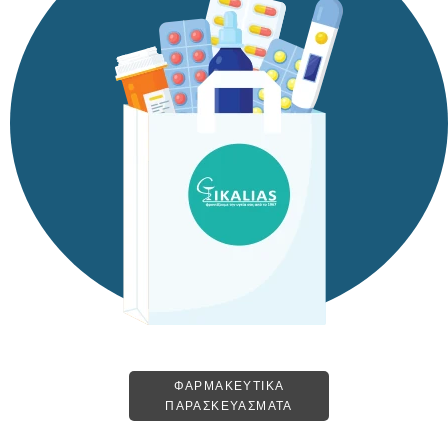
ΦΑΡΜΑΚΕΥΤΙΚΑ
ΠΑΡΑΣΚΕΥΑΣΜΑΤΑ