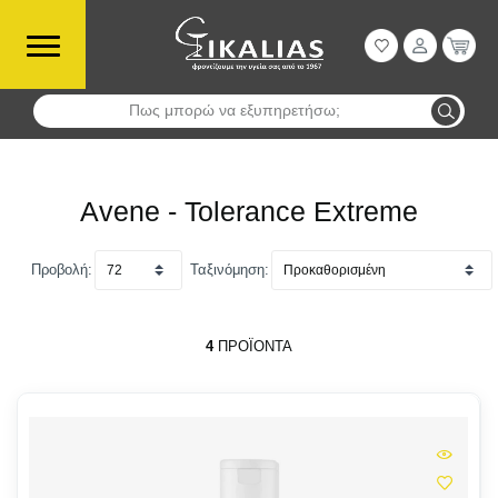
Πως μπορώ να εξυπηρετήσω;
Αναζήτηση
Avene - Tolerance Extreme
Προβολή:
Ταξινόμηση:
4
ΠΡΟΪΌΝΤΑ