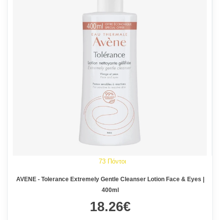
73 Πόντοι
AVENE - Tolerance Extremely Gentle Cleanser Lotion Face & Eyes |
400ml
18.26€