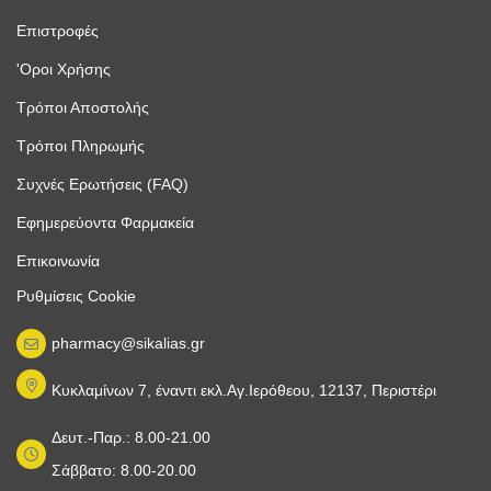
Επιστροφές
'Οροι Χρήσης
Τρόποι Αποστολής
Τρόποι Πληρωμής
Συχνές Ερωτήσεις (FAQ)
Εφημερεύοντα Φαρμακεία
Επικοινωνία
Ρυθμίσεις Cookie
pharmacy@sikalias.gr
Κυκλαμίνων 7, έναντι εκλ.Αγ.Ιερόθεου, 12137, Περιστέρι
Δευτ.-Παρ.: 8.00-21.00
Σάββατο: 8.00-20.00