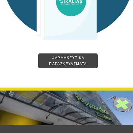
ΦΑΡΜΑΚΕΥΤΙΚΑ
ΠΑΡΑΣΚΕΥΑΣΜΑΤΑ