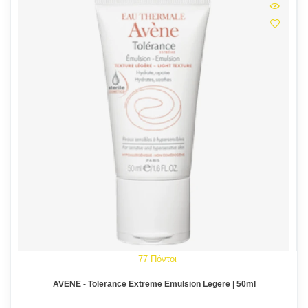
77 Πόντοι
AVENE - Tolerance Extreme Emulsion Legere | 50ml