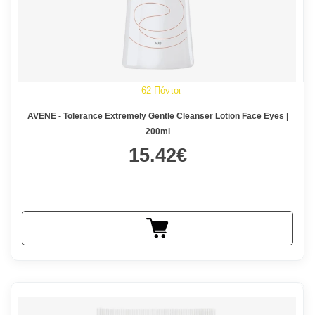
62 Πόντοι
AVENE - Tolerance Extremely Gentle Cleanser Lotion Face Eyes |
200ml
15.42€