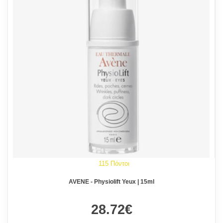
115 Πόντοι
AVENE - Physiolift Yeux | 15ml
28.72€