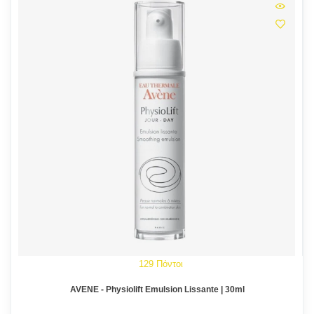
129 Πόντοι
AVENE - Physiolift Emulsion Lissante | 30ml