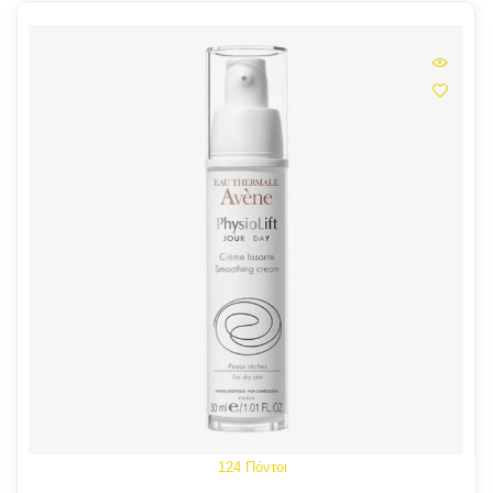
124 Πόντοι