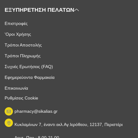
ΕΞΥΠΗΡΕΤΗΣΗ ΠΕΛΑΤΩΝ
Επιστροφές
'Οροι Χρήσης
Τρόποι Αποστολής
Τρόποι Πληρωμής
Συχνές Ερωτήσεις (FAQ)
Εφημερεύοντα Φαρμακεία
Επικοινωνία
Ρυθμίσεις Cookie
pharmacy@sikalias.gr
Κυκλαμίνων 7, έναντι εκλ.Αγ.Ιερόθεου, 12137, Περιστέρι
Δευτ.-Παρ.: 8.00-21.00