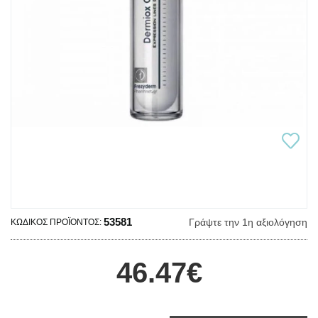
53581
Γράψτε την 1η αξιολόγηση
ΚΩΔΙΚΌΣ ΠΡΟΪΌΝΤΟΣ:
46.47€