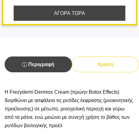
ΑΓΟΡΑ ΤΩΡΑ
Περιγραφή
Χρήση
H Frezyderm Dermiox Cream (πρώην Botox Effects)
διορθώνει με ασφάλεια τις ρυτίδες έκφρασης (μυοκινητικής
προέλευσης) σε μέτωπο, ρινοχειλική περιοχή και γύρω
από τα μάτια, ενώ μειώνει με συνεχή χρήση το βάθος των
ρυτίδων βιολογικής προέλ