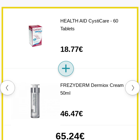
HEALTH AID CystiCare - 60
Tablets
18.77€
FREZYDERM Dermiox Cream
50ml
46.47€
65.24€