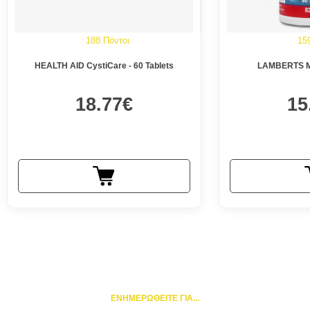
188 Πόντοι
15
HEALTH AID CystiCare - 60 Tablets
LAMBERTS M
18.77€
15
ΕΝΗΜΕΡΩΘΕΙΤΕ ΓΙΑ...