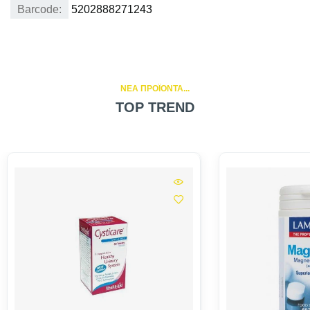
Barcode:
5202888271243
NEA ΠΡΟΪΟΝΤΑ...
TOP TREND