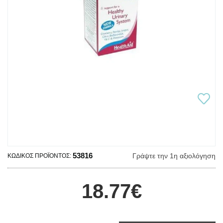
53816
Γράψτε την 1η αξιολόγηση
ΚΩΔΙΚΌΣ ΠΡΟΪΌΝΤΟΣ:
18.77€