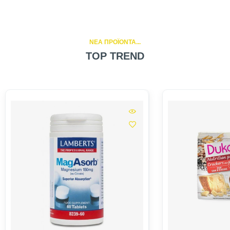
NEA ΠΡΟΪΟΝΤΑ...
TOP TREND