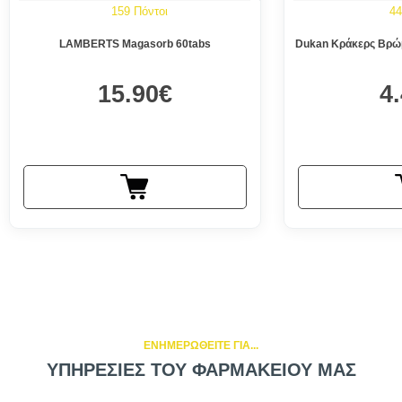
159 Πόντοι
44
LAMBERTS Magasorb 60tabs
Dukan Κράκερς Βρώμ
15.90€
4
ΕΝΗΜΕΡΩΘΕΙΤΕ ΓΙΑ...
ΥΠΗΡΕΣΙΕΣ ΤΟΥ ΦΑΡΜΑΚΕΙΟΥ ΜΑΣ