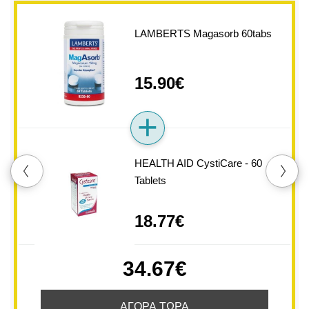
LAMBERTS Magasorb 60tabs
15.90€
HEALTH AID CystiCare - 60
Tablets
18.77€
34.67€
ΑΓΟΡΑ ΤΩΡΑ