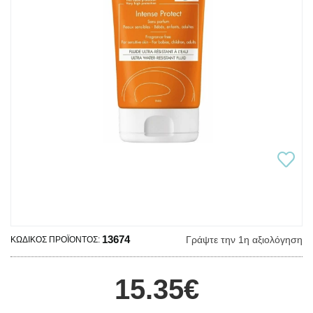
13674
Γράψτε την 1η αξιολόγηση
ΚΩΔΙΚΌΣ ΠΡΟΪΌΝΤΟΣ:
15.35€