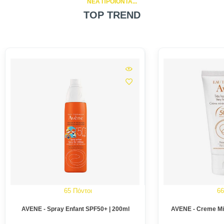
NEA ΠΡΟΪΟΝΤΑ...
TOP TREND
65 Πόντοι
66
AVENE - Spray Enfant SPF50+ | 200ml
AVENE - Creme Min