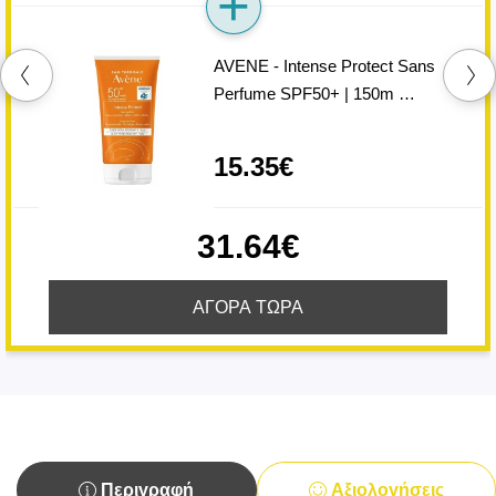
AVENE - Intense Protect Sans
Perfume SPF50+ | 150m …
15.35€
31.64€
ΑΓΟΡΑ ΤΩΡΑ
Περιγραφή
Αξιολογήσεις