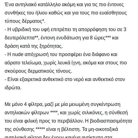
Ένα αντηλιακό κατάλληλο ακόμη και για τις πιο έντονες
συνθήκες του ήλιου καθώς και για τους πιο ευαίσθητους
τύπους δέρματος*.
- Η υβριδική του υφή επιτρέπει τη απορρόφηση του σε 3
δευτερόλεπτα**, έντονη ενυδάτωση για 8 ώρες*** και
δράση κατά της ξηρότητας.
- Η nude απόχρωσή του προσφέρει ένα διάφανο και
αόρατο τελείωμα, χωρίς λευκά ίχνη, ακόμα και στους πιο
σκούρους δερματικούς τόνους.
- Είναι εξαιρετικά ανθεκτικό στο νερό και ανθεκτικό στον
ιδρώτα.
Με μόνο 4 φίλτρα, μαζί με μία μειωμένη συγκέντρωση
αντηλιακών φίλτρων ****, και χωρίς σιλικόνες, η σύνθεσή
του είναι φιλική προς το περιβάλλον. Η βιοδιασπασιμότητα
της σύνθεσης ***** είναι η βέλτιστη. Τα μη-οικοτοξικά
αντηλιακά φίλτρα δεν έχουν κανένα αντίκτυπο στα