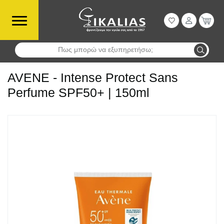
Πως μπορώ να εξυπηρετήσω;
Αναζήτηση
AVENE - Intense Protect Sans
Perfume SPF50+ | 150ml