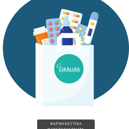
ΦΑΡΜΑΚΕΥΤΙΚΑ