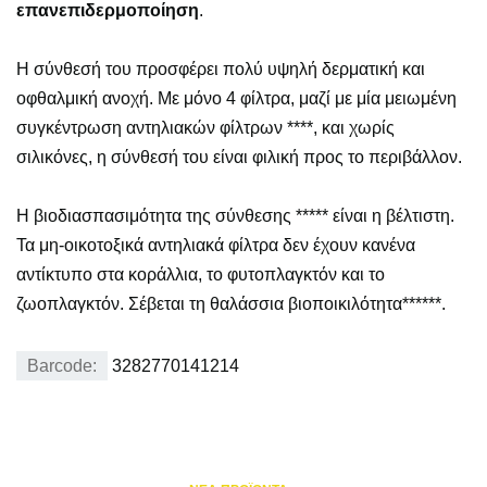
επανεπιδερμοποίηση
.
Η σύνθεσή του προσφέρει πολύ υψηλή δερματική και
οφθαλμική ανοχή. Με μόνο 4 φίλτρα, μαζί με μία μειωμένη
συγκέντρωση αντηλιακών φίλτρων ****, και χωρίς
σιλικόνες, η σύνθεσή του είναι φιλική προς το περιβάλλον.
Η βιοδιασπασιμότητα της σύνθεσης ***** είναι η βέλτιστη.
Τα μη-οικοτοξικά αντηλιακά φίλτρα δεν έχουν κανένα
αντίκτυπο στα κοράλλια, το φυτοπλαγκτόν και το
ζωοπλαγκτόν. Σέβεται τη θαλάσσια βιοποικιλότητα******.
Barcode:
3282770141214