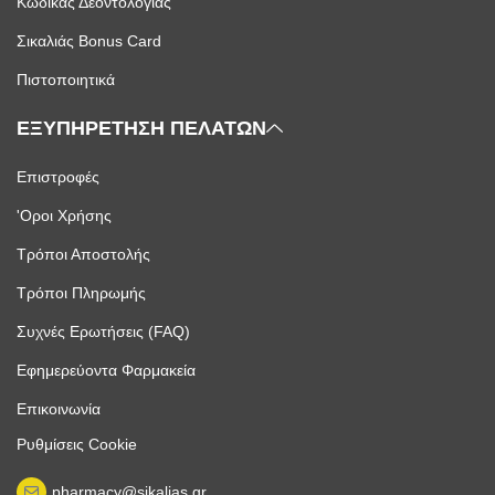
Κώδικας Δεοντολογίας
Σικαλιάς Bonus Card
Πιστοποιητικά
ΕΞΥΠΗΡΕΤΗΣΗ ΠΕΛΑΤΩΝ
Επιστροφές
'Οροι Χρήσης
Τρόποι Αποστολής
Τρόποι Πληρωμής
Συχνές Ερωτήσεις (FAQ)
Εφημερεύοντα Φαρμακεία
Επικοινωνία
Ρυθμίσεις Cookie
pharmacy@sikalias.gr