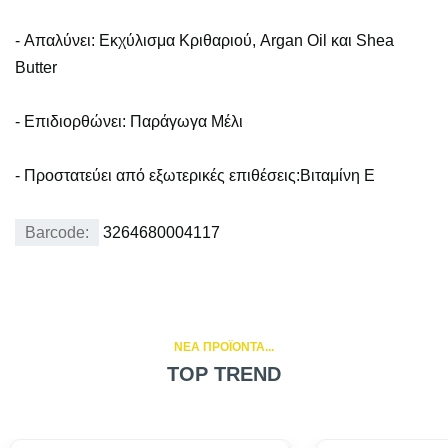
- Απαλύνει: Εκχύλισμα Κριθαριού, Argan Oil και Shea
Butter
- Επιδιορθώνει: Παράγωγα Μέλι
- Προστατεύει από εξωτερικές επιθέσεις:Βιταμίνη Ε
Barcode:
3264680004117
NEA ΠΡΟΪΟΝΤΑ...
TOP TREND