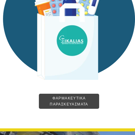
ΦΑΡΜΑΚΕΥΤΙΚΑ
ΠΑΡΑΣΚΕΥΑΣΜΑΤΑ