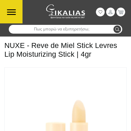
Πως μπορώ να εξυπηρετήσω;
Αναζήτηση
NUXE - Reve de Miel Stick Levres
Lip Moisturizing Stick | 4gr