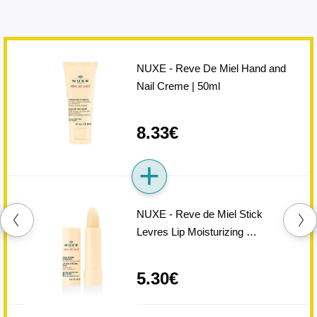
NUXE - Reve De Miel Hand and
Nail Creme | 50ml
8.33€
NUXE - Reve de Miel Stick
Levres Lip Moisturizing …
5.30€