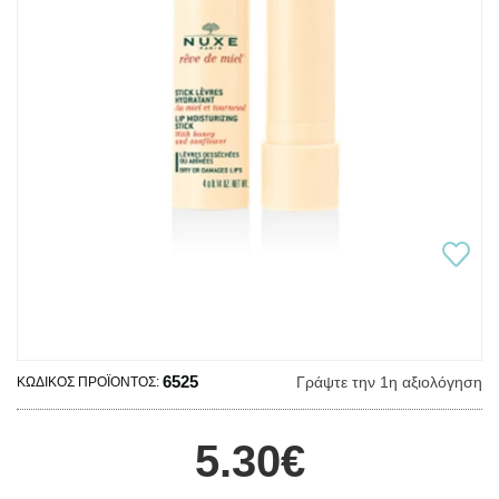
6525
Γράψτε την 1η αξιολόγηση
ΚΩΔΙΚΌΣ ΠΡΟΪΌΝΤΟΣ:
5.30€