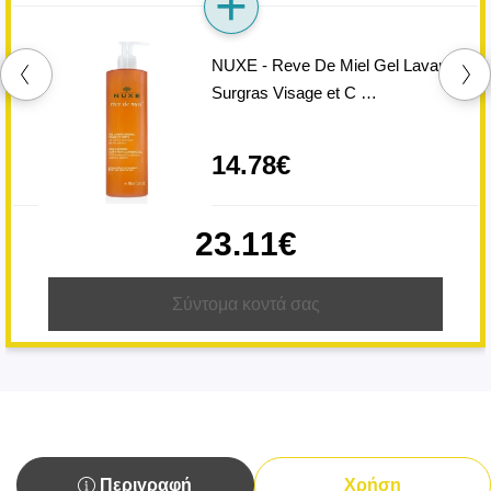
NUXE - Reve De Miel Gel Lavant
Surgras Visage et C …
14.78€
23.11€
Σύντομα κοντά σας
Περιγραφή
Χρήση