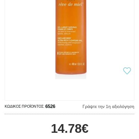
6526
Γράψτε την 1η αξιολόγηση
ΚΩΔΙΚΌΣ ΠΡΟΪΌΝΤΟΣ:
14.78€