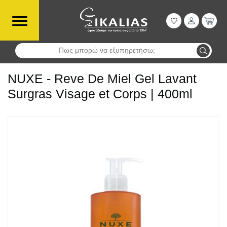
Πως μπορώ να εξυπηρετήσω;
Αναζήτηση
NUXE - Reve De Miel Gel Lavant
Surgras Visage et Corps | 400ml