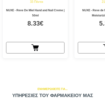
33 Πόντοι
21
NUXE - Reve De Miel Hand and Nail Creme |
NUXE - Reve de M
50ml
Moisturizi
8.33€
5
ΕΝΗΜΕΡΩΘΕΙΤΕ ΓΙΑ...
ΥΠΗΡΕΣΙΕΣ ΤΟΥ ΦΑΡΜΑΚΕΙΟΥ ΜΑΣ