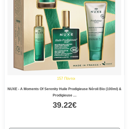
157 Πόντοι
NUXE - A Moments Of Serenity Huile Prodigieuse Néroli Bio (100ml) &
Prodigieuse …
39.22€