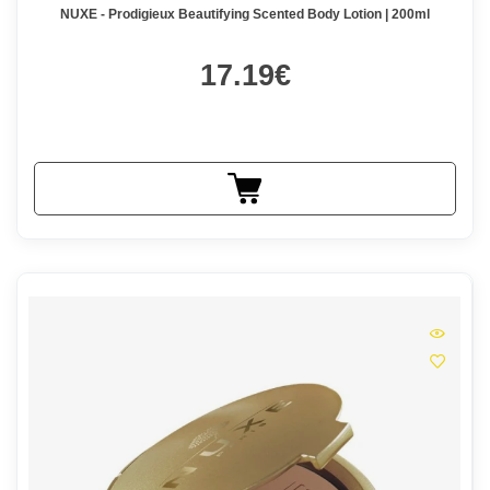
NUXE - Prodigieux Beautifying Scented Body Lotion | 200ml
17.19€