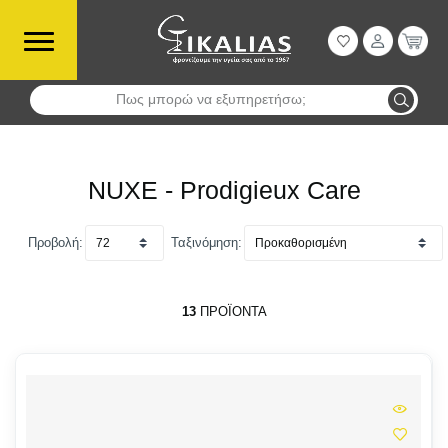
Πως μπορώ να εξυπηρετήσω;
Αναζήτηση
NUXE - Prodigieux Care
Προβολή:
Ταξινόμηση:
13
ΠΡΟΪΌΝΤΑ