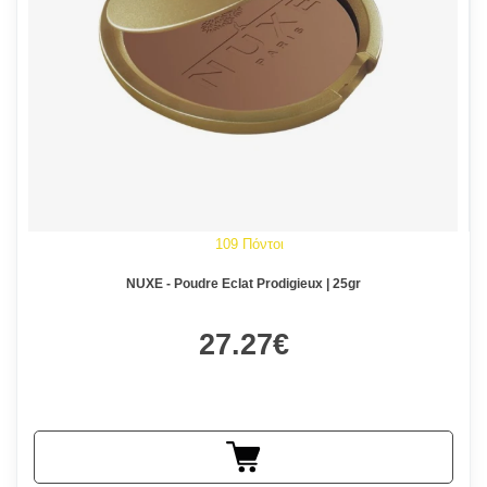
109 Πόντοι
NUXE - Poudre Eclat Prodigieux | 25gr
27.27€