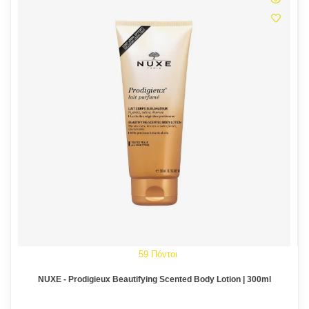
59 Πόντοι
NUXE - Prodigieux Beautifying Scented Body Lotion | 300ml