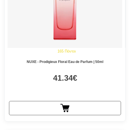
165 Πόντοι
NUXE - Prodigieux Floral Eau de Parfum | 50ml
41.34€