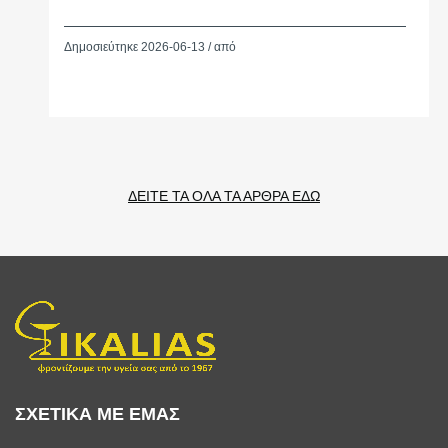
Δημοσιεύτηκε 2026-06-13 / από
ΔΕΙΤΕ ΤΑ ΟΛΑ ΤΑ ΑΡΘΡΑ ΕΔΩ
ΣΧΕΤΙΚΑ ΜΕ ΕΜΑΣ