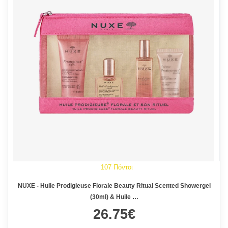
107 Πόντοι
NUXE - Huile Prodigieuse Florale Beauty Ritual Scented Showergel
(30ml) & Huile …
26.75€