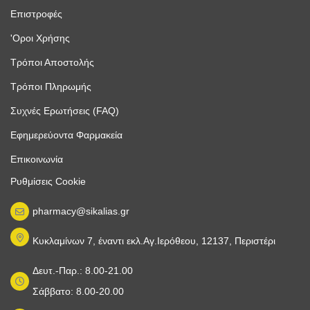
Επιστροφές
'Οροι Χρήσης
Τρόποι Αποστολής
Τρόποι Πληρωμής
Συχνές Ερωτήσεις (FAQ)
Εφημερεύοντα Φαρμακεία
Επικοινωνία
Ρυθμίσεις Cookie
pharmacy@sikalias.gr
Κυκλαμίνων 7, έναντι εκλ.Αγ.Ιερόθεου, 12137, Περιστέρι
Δευτ.-Παρ.: 8.00-21.00
Σάββατο: 8.00-20.00