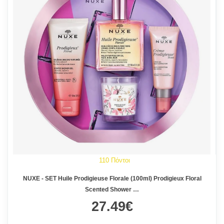
110 Πόντοι
NUXE - SET Huile Prodigieuse Florale (100ml) Prodigieux Floral
Scented Shower …
27.49€