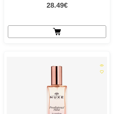
28.49€