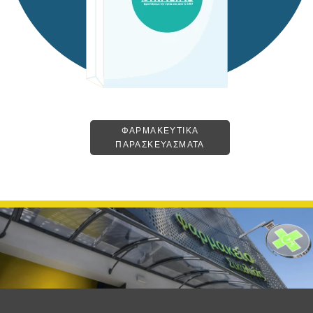
ΦΑΡΜΑΚΕΥΤΙΚΑ
ΠΑΡΑΣΚΕΥΑΣΜΑΤΑ