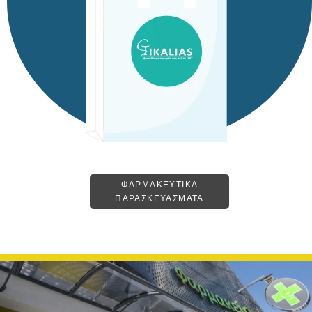
ΦΑΡΜΑΚΕΥΤΙΚΑ
ΠΑΡΑΣΚΕΥΑΣΜΑΤΑ