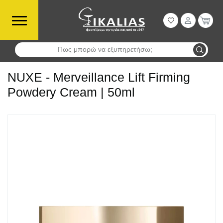
Πως μπορώ να εξυπηρετήσω;
Αναζήτηση
NUXE - Merveillance Lift Firming
Powdery Cream | 50ml