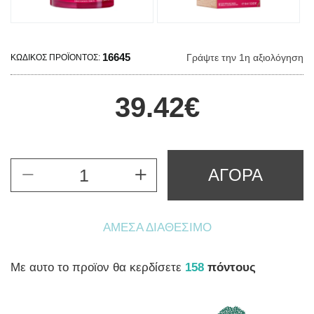
16645
Γράψτε την 1η αξιολόγηση
ΚΩΔΙΚΌΣ ΠΡΟΪΌΝΤΟΣ:
39.42€
ΑΓΟΡΑ
ΆΜΕΣΑ ΔΙΑΘΈΣΙΜΟ
Mε αυτο το προϊον θα κερδίσετε
158
πόντους