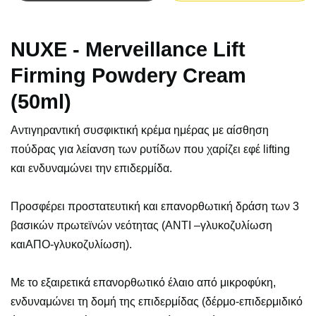
NUXE - Merveillance Lift
Firming Powdery Cream
(50ml)
Αντιγηραντική συσφικτική κρέμα ημέρας με αίσθηση
πούδρας για λείανση των ρυτίδων που χαρίζει εφέ lifting
και ενδυναμώνει την επιδερμίδα.
Προσφέρει προστατευτική και επανορθωτική δράση των 3
βασικών πρωτεϊνών νεότητας (ΑΝΤΙ –γλυκοζυλίωση
καιΑΠΟ-γλυκοζυλίωση).
Με το εξαιρετικά επανορθωτικό έλαιο από μικροφύκη,
ενδυναμώνει τη δομή της επιδερμίδας (δέρμο-επιδερμιδικό