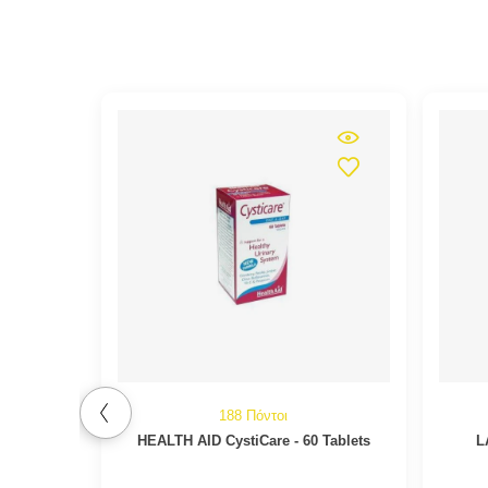
188 Πόντοι
HEALTH AID CystiCare - 60 Tablets
L