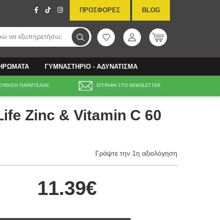
ΠΡΟΣΦΟΡΕΣ
BLOG
ώ να εξυπηρετήσω;
ΛΗΡΩΜΑΤΑ
ΓΥΜΝΑΣΤΗΡΙΟ - ΑΔΥΝΑΤΙΣΜΑ
ΟΥΘΗΣΗ ΠΑΡΑΓΓΕΛΙΑΣ
ΕΓΓΡΑΦΗ ΣΤΟ NEWSLETTER
ife Zinc & Vitamin C 60
Γράψτε την 1η αξιολόγηση
11.39€