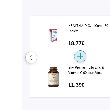
HEALTH AID CystiCare - 60
Tablets
18.77€
Sky Premium Life Zinc &
Vitamin C 60 ταμπλέτες
11.39€