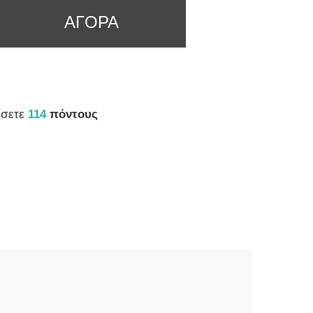
ΑΓΟΡΑ
ίσετε
114
πόντους