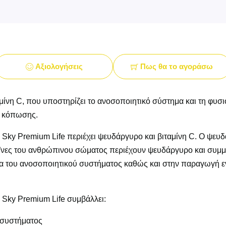
Αξιολογήσεις
Πως θα το αγοράσω
νη C, που υποστηρίζει το ανοσοποιητικό σύστημα και τη φυσι
ς κόπωσης.
ky Premium Life περιέχει ψευδάργυρο και βιταμίνη C. Ο ψευδά
ες του ανθρώπινου σώματος περιέχουν ψευδάργυρο και συμμετέ
γία του ανοσοποιητικού συστήματος καθώς και στην παραγωγή εν
 Sky Premium Life συμβάλλει:
 συστήματος