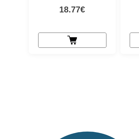
18.77€