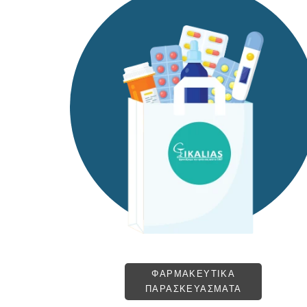
ΦΑΡΜΑΚΕΥΤΙΚΑ
ΠΑΡΑΣΚΕΥΑΣΜΑΤΑ