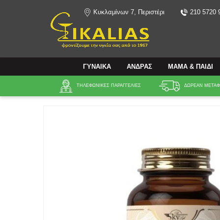
Κυκλαμίνων 7, Περιστέρι
210 5720 
Αναζήτηση
ΓΥΝΑΙΚΑ
ΑΝΔΡΑΣ
ΜΑΜΑ & ΠΑΙΔΙ
ΤΗΛΕΦΩΝΙΚΕΣ ΠΑΡΑΓΓΕΛΙΕΣ
ΔΩΡΕΑΝ ΜΕΤΑΦΟ