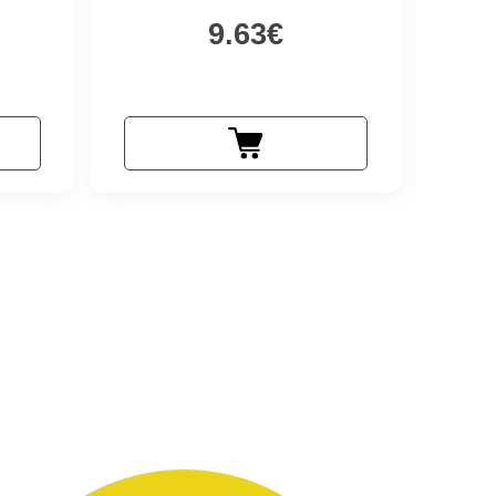
9.63€