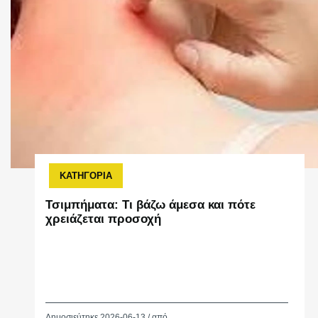
ΚΑΤΗΓΟΡΙΑ
Τσιμπήματα: Τι βάζω άμεσα και πότε
χρειάζεται προσοχή
Δημοσιεύτηκε 2026-06-13 / από