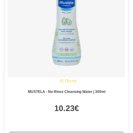
41 Πόντοι
MUSTELA - No Rinse Cleansing Water | 300ml
10.23€