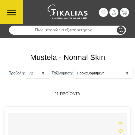
Πως μπορώ να εξυπηρετήσω;
Αναζήτηση
Mustela - Normal Skin
Προβολή:
Ταξινόμηση:
11
ΠΡΟΪΌΝΤΑ