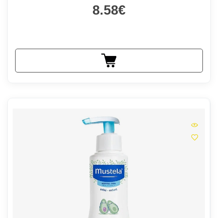
8.58€