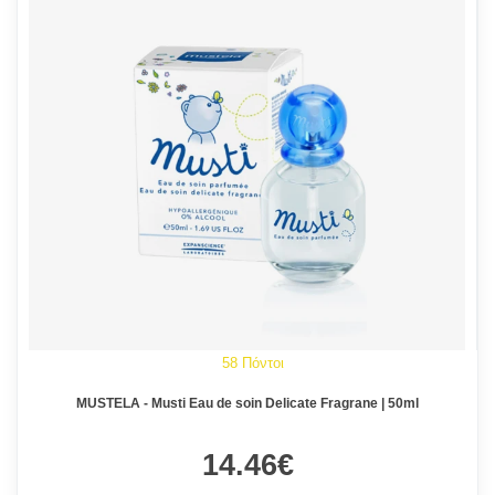
58 Πόντοι
MUSTELA - Musti Eau de soin Delicate Fragrane | 50ml
14.46€