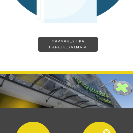
ΦΑΡΜΑΚΕΥΤΙΚΑ
ΠΑΡΑΣΚΕΥΑΣΜΑΤΑ