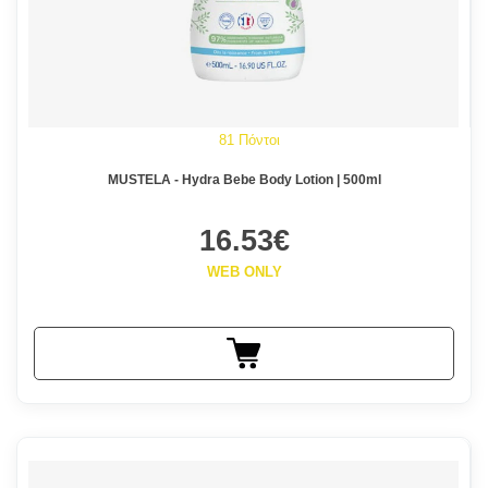
81 Πόντοι
MUSTELA - Hydra Bebe Body Lotion | 500ml
16.53€
WEB ONLY