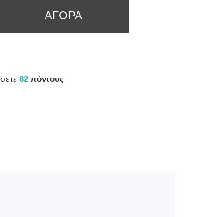
ΑΓΟΡΑ
ίσετε
82
πόντους