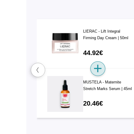
LIERAC - Lift Integral
Firming Day Cream | 50ml
44.92€
MUSTELA - Maternite
Stretch Marks Serum | 45ml
20.46€