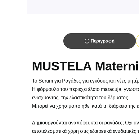
Περιγραφή
MUSTELA Maternit
To Serum για Ραγάδες για εγκύους και νέες μητ
Η φόρμουλά του περιέχει έλαιο maracuja, γνωστό
ενισχύοντας την ελαστικότητα του δέρματος.
Μπορεί να χρησιμοποιηθεί κατά τη διάρκεια της 
Δημιουργούνται αναπόφευκτα οι ραγάδες; Όχι αν 
αποτελεσματικά χάρη στις εξαιρετικά ενυδατικές τ