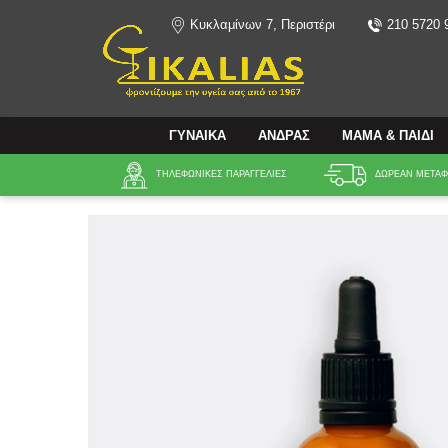
Κυκλαμίνων 7, Περιστέρι
210 5720 
Αναζήτηση
ΓΥΝΑΙΚΑ
ΑΝΔΡΑΣ
ΜΑΜΑ & ΠΑΙΔΙ
ΤΗΛΕΦΩΝΙΚΕΣ ΠΑΡΑΓΓΕΛΙΕΣ
ΔΩΡΕΑΝ ΜΕΤΑΦΟ