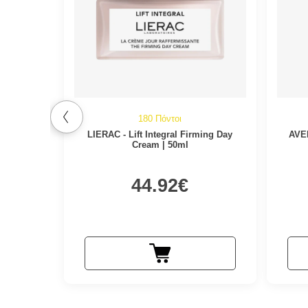
180 Πόντοι
LIERAC - Lift Integral Firming Day
AVEN
Cream | 50ml
44.92€