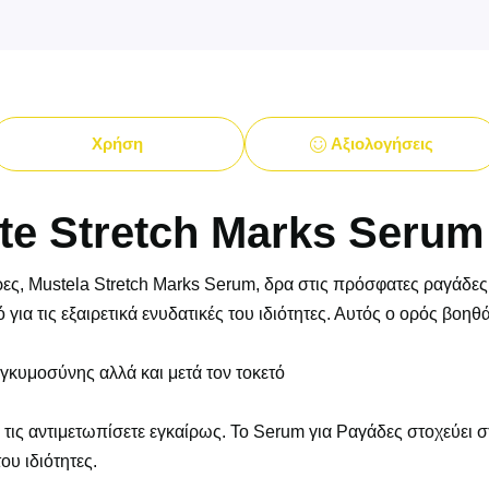
Χρήση
Αξιολογήσεις
e Stretch Marks Serum 
έρες, Mustela Stretch Marks Serum, δρα στις πρόσφατες ραγάδ
 για τις εξαιρετικά ενυδατικές του ιδιότητες. Αυτός ο ορός βο
εγκυμοσύνης αλλά και μετά τον τοκετό
τις αντιμετωπίσετε εγκαίρως. Το Serum για Ραγάδες στοχεύει σ
ου ιδιότητες.