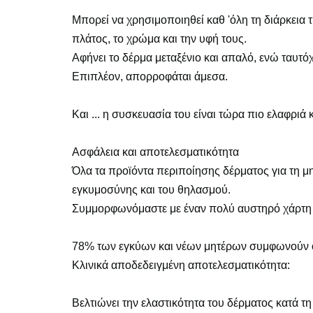
Μπορεί να χρησιμοποιηθεί καθ 'όλη τη διάρκεια 
πλάτος, το χρώμα και την υφή τους.
Αφήνει το δέρμα μεταξένιο και απαλό, ενώ ταυτόχ
Επιπλέον, απορροφάται άμεσα.
Και ... η συσκευασία του είναι τώρα πιο ελαφριά 
Ασφάλεια και αποτελεσματικότητα
Όλα τα προϊόντα περιποίησης δέρματος για τη μητ
εγκυμοσύνης και του θηλασμού.
Συμμορφωνόμαστε με έναν πολύ αυστηρό χάρτη σ
78% των εγκύων και νέων μητέρων συμφωνούν ότ
Κλινικά αποδεδειγμένη αποτελεσματικότητα:
Βελτιώνει την ελαστικότητα του δέρματος κατά τη