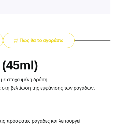
Πως θα το αγοράσω
(45ml)
ες με στοχευμένη δράση.
ηθά στη βελτίωση της εμφάνισης των ραγάδων,
τις πρόσφατες ραγάδες και λειτουργεί