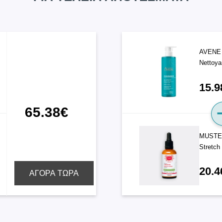
AVENE 
Nettoya
15.9
65.38€
MUSTEL
Stretch
20.4
ΑΓΟΡΑ ΤΩΡΑ