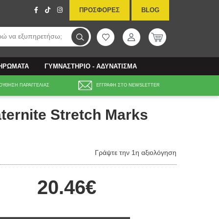
ΠΡΟΣΦΟΡΕΣ
BLOG
ώ να εξυπηρετήσω;
ΛΗΡΩΜΑΤΑ
ΓΥΜΝΑΣΤΗΡΙΟ - ΑΔΥΝΑΤΙΣΜΑ
ΟΥΘΗΣΗ ΠΑΡΑΓΓΕΛΙΑΣ
ΕΓΓΡΑΦΗ ΣΤΟ NEWSLETTER
ernite Stretch Marks
Γράψτε την 1η αξιολόγηση
20.46€