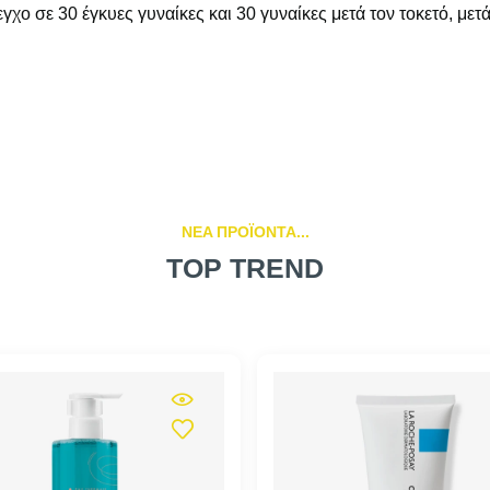
χο σε 30 έγκυες γυναίκες και 30 γυναίκες μετά τον τοκετό, με
NEA ΠΡΟΪΟΝΤΑ...
TOP TREND