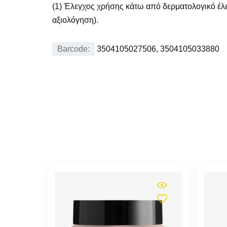
(1) Έλεγχος χρήσης κάτω από δερματολογικό έλεγ
αξιολόγηση).
Barcode:
3504105027506, 3504105033880