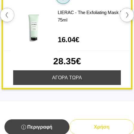
LIERAC - The Exfoliating Mask |
75ml
16.04€
28.35€
ΑΓΟΡΑ ΤΩΡΑ
Περιγραφή
Χρήση