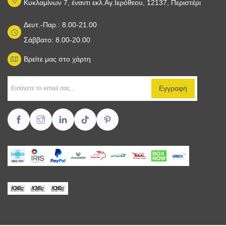
Κυκλαμίνων 7, έναντι εκλ.Αγ.Ιερόθεου, 12137, Περιστέρι
Δευτ.-Παρ.: 8.00-21.00
Σάββατο: 8.00-20.00
Βρείτε μας στο χάρτη