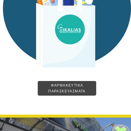
ΦΑΡΜΑΚΕΥΤΙΚΑ
ΠΑΡΑΣΚΕΥΑΣΜΑΤΑ