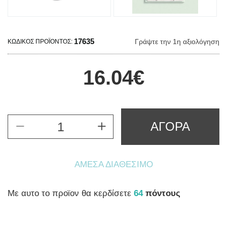
17635
Γράψτε την 1η αξιολόγηση
ΚΩΔΙΚΌΣ ΠΡΟΪΌΝΤΟΣ:
16.04€
ΑΓΟΡΑ
ΆΜΕΣΑ ΔΙΑΘΈΣΙΜΟ
Mε αυτο το προϊον θα κερδίσετε
64
πόντους