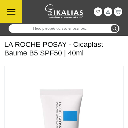
Πως μπορώ να εξυπηρετήσω;
Αναζήτηση
LA ROCHE POSAY - Cicaplast
Baume B5 SPF50 | 40ml