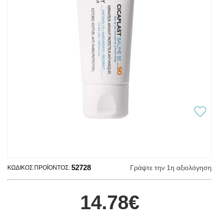
52728
Γράψτε την 1η αξιολόγηση
ΚΩΔΙΚΌΣ ΠΡΟΪΌΝΤΟΣ:
14.78€