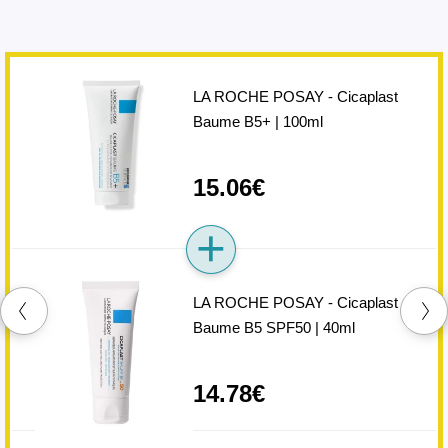
LA ROCHE POSAY - Cicaplast
Baume B5+ | 100ml
15.06€
LA ROCHE POSAY - Cicaplast
Baume B5 SPF50 | 40ml
14.78€