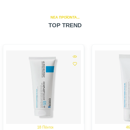
NEA ΠΡΟΪΟΝΤΑ...
TOP TREND
18 Πόντοι
46