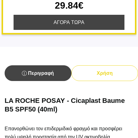
29.84€
ΑΓΟΡΑ ΤΩΡΑ
Περιγραφή
Χρήση
LA ROCHE POSAY - Cicaplast Baume
B5 SPF50 (40ml)
Επανορθώνει τον επιδερμιδικό φραγμό και προσφέρει
πολύ υψηλή προστασία από την
UV
ακτινοβολία.