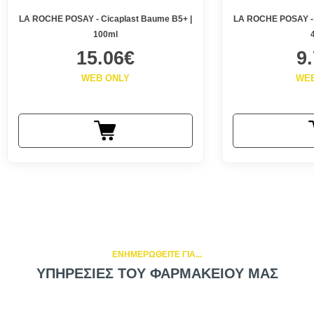
LA ROCHE POSAY - Cicaplast Baume B5+ |
LA ROCHE POSAY - 
100ml
15.06€
9
WEB ONLY
WE
ΕΝΗΜΕΡΩΘΕΙΤΕ ΓΙΑ...
ΥΠΗΡΕΣΙΕΣ ΤΟΥ ΦΑΡΜΑΚΕΙΟΥ ΜΑΣ