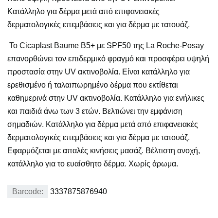
Κατάλληλο για δέρμα μετά από επιφανειακές
δερματολογικές επεμβάσεις και για δέρμα με τατουάζ.
To
Cicaplast
Baume
B
5+ με
SPF
50 της
La
Roche
-
Posay
επανορθώνει τον επιδερμικό φραγμό και προσφέρει υψηλή
προστασία στην
UV
ακτινοβολία. Είναι κατάλληλο για
ερεθισμένο ή ταλαιπωρημένο δέρμα που εκτίθεται
καθημερινά στην
UV
ακτινοβολία. Κατάλληλο για ενήλικες
και παιδιά άνω των 3 ετών. Βελτιώνει την εμφάνιση
σημαδιών. Κατάλληλο για δέρμα μετά από επιφανειακές
δερματολογικές επεμβάσεις και για δέρμα με τατουάζ.
Εφαρμόζεται με απαλές κινήσεις μασάζ. Βέλτιστη ανοχή,
κατάλληλο για το ευαίσθητο δέρμα. Χωρίς άρωμα.
Barcode:
3337875876940