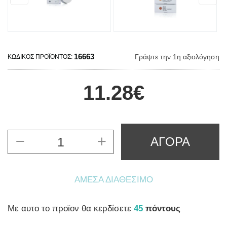
16663
Γράψτε την 1η αξιολόγηση
ΚΩΔΙΚΌΣ ΠΡΟΪΌΝΤΟΣ:
11.28€
ΑΓΟΡΑ
ΆΜΕΣΑ ΔΙΑΘΈΣΙΜΟ
Mε αυτο το προϊον θα κερδίσετε
45
πόντους