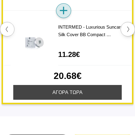
INTERMED - Luxurious Suncare
Silk Cover BB Compact …
11.28€
20.68€
ΑΓΟΡΑ ΤΩΡΑ