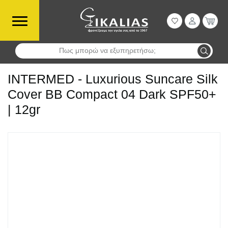
Πως μπορώ να εξυπηρετήσω;
Αναζήτηση
INTERMED - Luxurious Suncare Silk
Cover BB Compact 04 Dark SPF50+
| 12gr