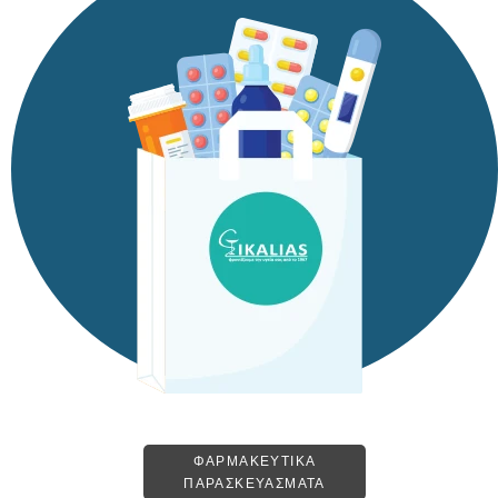
ΦΑΡΜΑΚΕΥΤΙΚΑ
ΠΑΡΑΣΚΕΥΑΣΜΑΤΑ