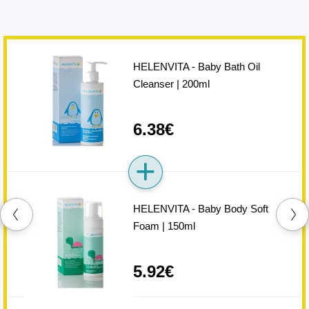
HELENVITA - Baby Bath Oil
Cleanser | 200ml
6.38€
HELENVITA - Baby Body Soft
Foam | 150ml
5.92€