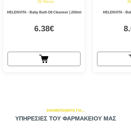
26 Πόντοι
35
HELENVITA - Baby Bath Oil Cleanser | 200ml
HELENVITA - Bab
6.38€
8
ΕΝΗΜΕΡΩΘΕΙΤΕ ΓΙΑ...
ΥΠΗΡΕΣΙΕΣ ΤΟΥ ΦΑΡΜΑΚΕΙΟΥ ΜΑΣ