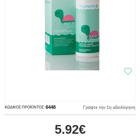
6448
Γράψτε την 1η αξιολόγηση
ΚΩΔΙΚΌΣ ΠΡΟΪΌΝΤΟΣ:
5.92€