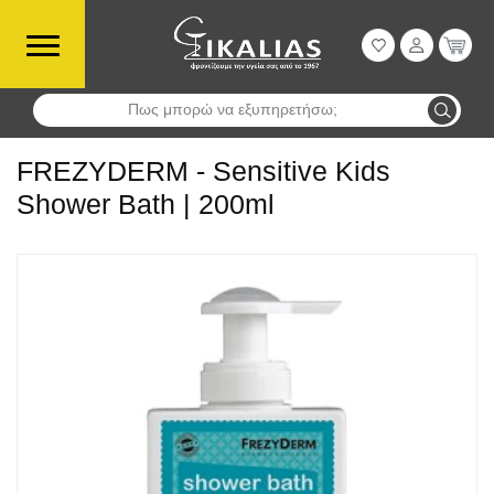
Πως μπορώ να εξυπηρετήσω;
Αναζήτηση
FREZYDERM - Sensitive Kids
Shower Bath | 200ml