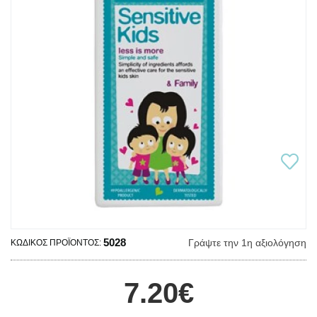
5028
Γράψτε την 1η αξιολόγηση
ΚΩΔΙΚΌΣ ΠΡΟΪΌΝΤΟΣ:
7.20€