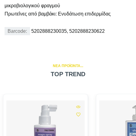
μικροβιολογικού φραγμού
Πρωτεΐνες από βαμβάκι: Ενυδάτωση επιδερμίδας
Barcode:
5202888230035, 5202888230622
NEA ΠΡΟΪΟΝΤΑ...
TOP TREND