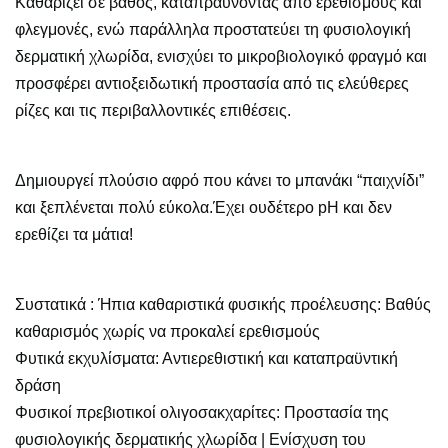
Καθαρίζει σε βάθος, καταπραΰνοντας από ερεθισμούς και
φλεγμονές, ενώ παράλληλα προστατεύει τη φυσιολογική
δερματική χλωρίδα, ενισχύει το μικροβιολογικό φραγμό και
προσφέρει αντιοξειδωτική προστασία από τις ελεύθερες
ρίζες και τις περιβαλλοντικές επιθέσεις.
Δημιουργεί πλούσιο αφρό που κάνει το μπανάκι “παιχνίδι”
και ξεπλένεται πολύ εύκολα.Έχει ουδέτερο pH και δεν
ερεθίζει τα μάτια!
Συστατικά : Ήπια καθαριστικά φυσικής προέλευσης: Βαθύς
καθαρισμός χωρίς να προκαλεί ερεθισμούς
Φυτικά εκχυλίσματα: Αντιερεθιστική και καταπραϋντική
δράση
Φυσικοί πρεβιοτικοί ολιγοσακχαρίτες: Προστασία της
φυσιολογικής δερματικής χλωρίδα | Eνίσχυση του