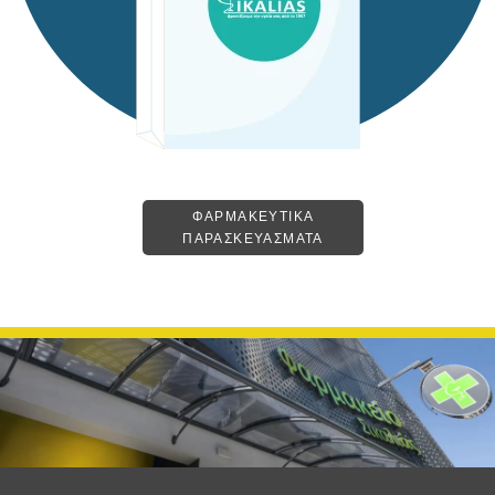
ΦΑΡΜΑΚΕΥΤΙΚΑ
ΠΑΡΑΣΚΕΥΑΣΜΑΤΑ