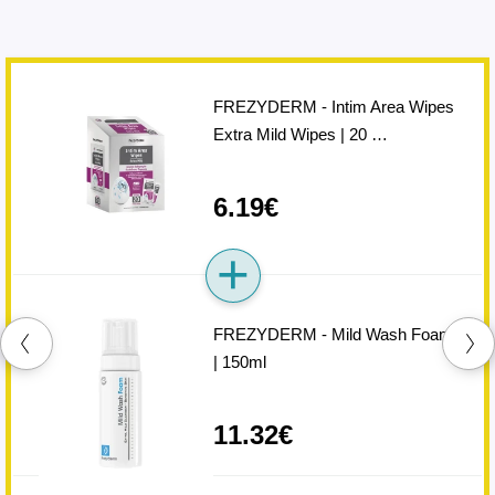
FREZYDERM - Intim Area Wipes
Extra Mild Wipes | 20 …
6.19€
FREZYDERM - Mild Wash Foam
| 150ml
11.32€