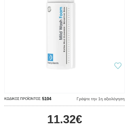
5104
Γράψτε την 1η αξιολόγηση
ΚΩΔΙΚΌΣ ΠΡΟΪΌΝΤΟΣ:
11.32€