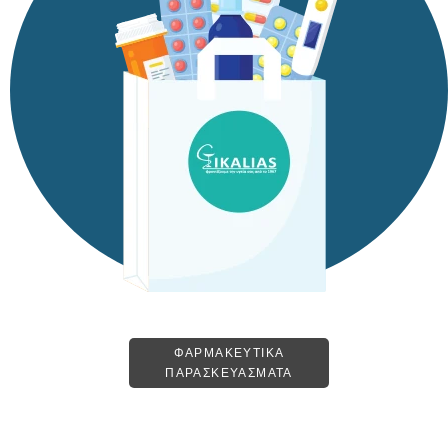
ΦΑΡΜΑΚΕΥΤΙΚΑ
ΠΑΡΑΣΚΕΥΑΣΜΑΤΑ