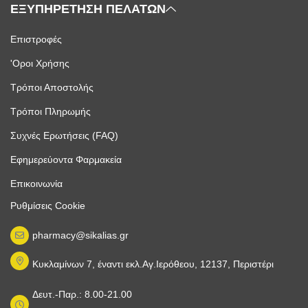
ΕΞΥΠΗΡΕΤΗΣΗ ΠΕΛΑΤΩΝ
Επιστροφές
'Οροι Χρήσης
Τρόποι Αποστολής
Τρόποι Πληρωμής
Συχνές Ερωτήσεις (FAQ)
Εφημερεύοντα Φαρμακεία
Επικοινωνία
Ρυθμίσεις Cookie
pharmacy@sikalias.gr
Κυκλαμίνων 7, έναντι εκλ.Αγ.Ιερόθεου, 12137, Περιστέρι
Δευτ.-Παρ.: 8.00-21.00