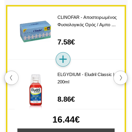
CLINOFAR - Αποστειρωμένος
Φυσιολογικός Ορός / Aμπο …
7.58€
ELGYDIUM - Eludril Classic |
200ml
8.86€
16.44€