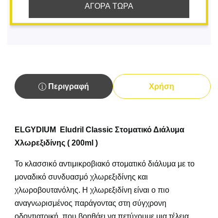
ΑΓΟΡΑ ΤΩΡΑ
Περιγραφή
Χρήση
ELGYDIUM Eludril Classic Στοματικό Διάλυμα
Xλωρεξιδίνης ( 200ml )
Το κλασσικό αντιμικροβιακό στοματικό διάλυμα με το
μοναδικό συνδυασμό χλωρεξιδίνης και
χλωροβουτανόλης. Η χλωρεξιδίνη είναι ο πιο
αναγνωρισμένος παράγοντας στη σύγχρονη
οδοντιατρική, που βοηθάει να πετύχουμε μια τέλεια