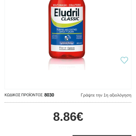
8030
Γράψτε την 1η αξιολόγηση
ΚΩΔΙΚΌΣ ΠΡΟΪΌΝΤΟΣ:
8.86€