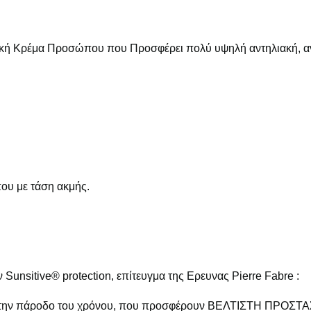
ακή Κρέμα Προσώπου που Προσφέρει πολύ υψηλή αντηλιακή, αν
ου με τάση ακμής.
unsitive® protection, επίτευγμα της Ερευνας Pierre Fabre :
με την πάροδο του χρόνου, που προσφέρουν ΒΕΛΤΙΣΤΗ ΠΡΟΣΤΑΣ