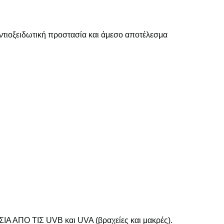
τιοξειδωτική προστασία και άμεσο αποτέλεσμα
ΙΑ ΑΠΟ ΤΙΣ UVB και UVA (βραχείες και μακρές).