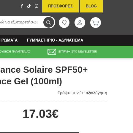
ΠΡΟΣΦΟΡΕΣ
BLOG
ώ να εξυπηρετήσω;
ΛΗΡΩΜΑΤΑ
ΓΥΜΝΑΣΤΗΡΙΟ - ΑΔΥΝΑΤΙΣΜΑ
ΟΥΘΗΣΗ ΠΑΡΑΓΓΕΛΙΑΣ
ΕΓΓΡΑΦΗ ΣΤΟ NEWSLETTER
ance Solaire SPF50+
ce Gel (100ml)
Γράψτε την 1η αξιολόγηση
17.03€