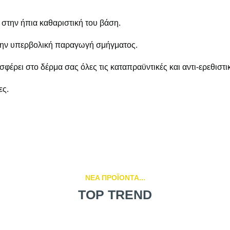
 στην ήπια καθαριστική του βάση.
 την υπερβολική παραγωγή σμήγματος.
φέρει στο δέρμα σας όλες τις καταπραϋντικές και αντι-ερεθιστικέ
ες.
NEA ΠΡΟΪΟΝΤΑ...
TOP TREND