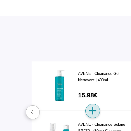
AVENE - Cleanance Gel
Nettoyant | 400ml
15.98€
AVENE - Cleanance Solaire
SPF50+ (50ml) Cleananc …