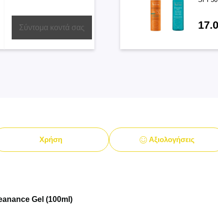
17.
Σύντομα κοντά σας
Χρήση
Αξιολογήσεις
eanance Gel (100ml)