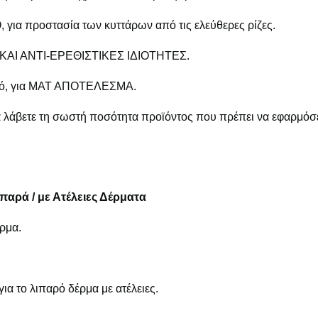
για προστασία των κυττάρων από τις ελεύθερες ρίζες.
Σ ΚΑΙ ΑΝΤΙ-ΕΡΕΘΙΣΤΙΚΕΣ ΙΔΙΟΤΗΤΕΣ.
ικό, για ΜΑΤ ΑΠΟΤΕΛΕΣΜΑ.
να λάβετε τη σωστή ποσότητα προϊόντος που πρέπει να εφαρμόσε
αρά / με Ατέλειες Δέρματα
ρμα.
για το λιπαρό δέρμα με ατέλειες.