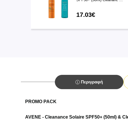
17.03€
Περιγραφή
PROMO PACK
AVENE - Cleanance Solaire SPF50+ (50ml) & Cl