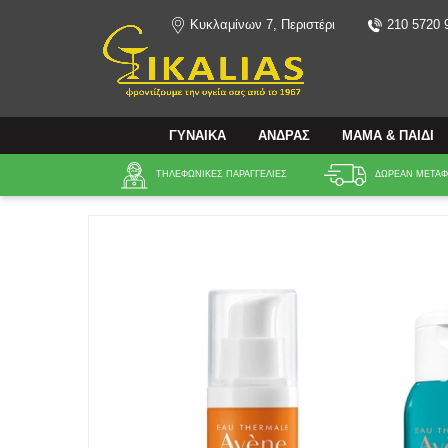
Κυκλαμίνων 7, Περιστέρι
210 5720 
Αναζήτηση
ΓΥΝΑΙΚΑ
ΑΝΔΡΑΣ
ΜΑΜΑ & ΠΑΙΔΙ
ΤΗΛΕΦΩΝΙΚΕΣ ΠΑΡΑΓΓΕΛΙΕΣ
ΔΩΡΕΑΝ ΜΕΤΑΦΟ