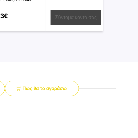
03€
Σύντομα κοντά σας
Πως θα το αγοράσω