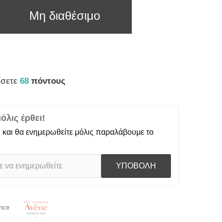
Μη διαθέσιμο
ίσετε
68
πόντους
λις έρθει!
 και θα ενημερωθείτε μόλις παραλάβουμε το
ΥΠΟΒΟΛΗ
nce