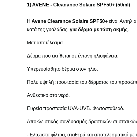
1) AVENE - Cleanance Solaire SPF50+ (50ml)
H
Avene Clearance Solaire SPF50+
είναι Αντηλι
κατά της γυαλάδας,
για δέρμα με τάση ακμής
.
Ματ αποτέλεσμα.
Δέρμα που εκτίθεται σε έντονη ηλιοφάνεια.
Υπερευαίσθητο δέρμα στον ήλιο.
Πολύ υψηλή προστασία του δέρματος του προσώπ
Ανθεκτικό στο νερό.
Ευρεία προστασία UVA-UVB. Φωτοσταθερό.
Αποκλειστικός συνδυασμός δραστικών συστατικών S
- Ελάχιστα φίλτρα, σταθερά και αποτελεσματικά 