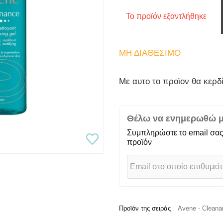
Το προϊόν εξαντλήθηκε
ΜΗ ΔΙΑΘΈΣΙΜΟ
Mε αυτο το προϊον θα κερδ
Θέλω να ενημερωθώ μό
Συμπληρώστε το email σας
προϊόν
Προϊόν της σειράς
Avene - Cleana