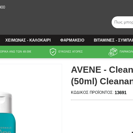
900
Πως μπορ
ΧΕΙΜΩΝΑΣ - ΚΑΛΟΚΑΙΡΙ
ΦΑΡΜΑΚΕΙΟ
ΒΙΤΑΜΙΝΕΣ - ΣΥΜΠ
ΡΙΚΑ ΑΝΩ ΤΩΝ 49.00€
ΕΥΚΟΛΕΣ ΑΓΟΡΕΣ
ΠΑΡΑΚΟΛ
AVENE - Clean
(50ml) Cleanan
13691
ΚΩΔΙΚΌΣ ΠΡΟΪΌΝΤΟΣ: