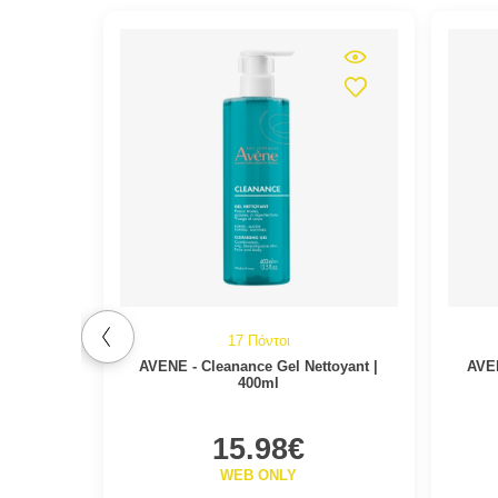
17 Πόντοι
AVENE - Cleanance Gel Nettoyant |
AVEN
400ml
15.98€
WEB ONLY