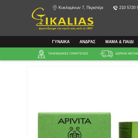
Κυκλαμίνων 7, Περιστέρι
210 5720 
Αναζήτηση
ΓΥΝΑΙΚΑ
ΑΝΔΡΑΣ
ΜΑΜΑ & ΠΑΙΔΙ
ΤΗΛΕΦΩΝΙΚΕΣ ΠΑΡΑΓΓΕΛΙΕΣ
ΔΩΡΕΑΝ ΜΕΤΑΦΟ