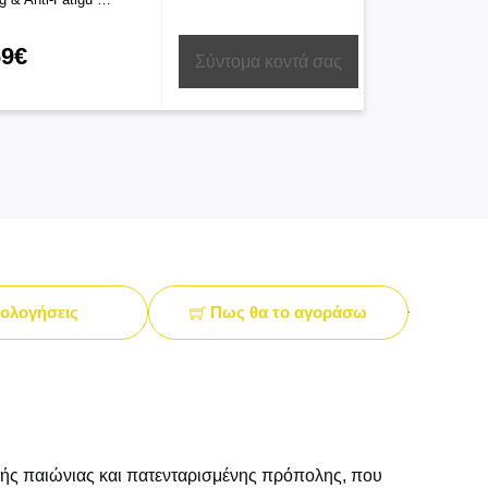
69€
Σύντομα κοντά σας
ολογήσεις
Πως θα το αγοράσω
κής παιώνιας και πατενταρισμένης πρόπολης, που