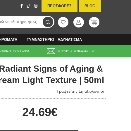
ΠΡΟΣΦΟΡΕΣ
BLOG
ώ να εξυπηρετήσω;
ΛΗΡΩΜΑΤΑ
ΓΥΜΝΑΣΤΗΡΙΟ - ΑΔΥΝΑΤΙΣΜΑ
ΟΥΘΗΣΗ ΠΑΡΑΓΓΕΛΙΑΣ
ΕΓΓΡΑΦΗ ΣΤΟ NEWSLETTER
Radiant Signs of Aging &
ream Light Texture | 50ml
Γράψτε την 1η αξιολόγηση
24.69€