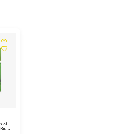
s of
 Rich