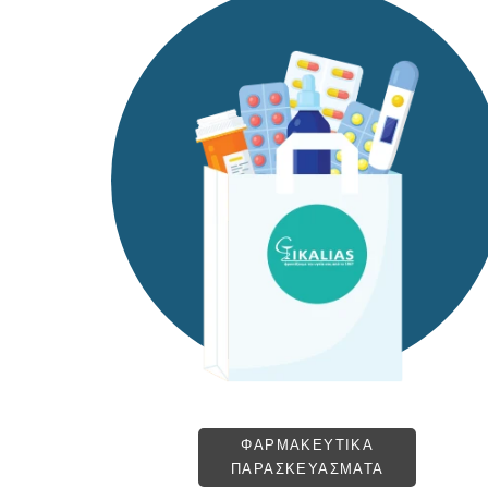
ΦΑΡΜΑΚΕΥΤΙΚΑ
ΠΑΡΑΣΚΕΥΑΣΜΑΤΑ