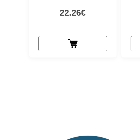
22.26€