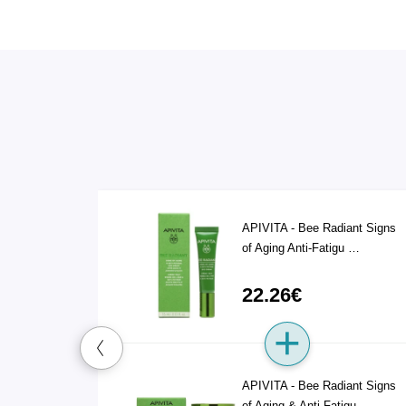
APIVITA - Bee Radiant Signs
of Aging Anti-Fatigu …
22.26€
APIVITA - Bee Radiant Signs
of Aging & Anti-Fatigu …