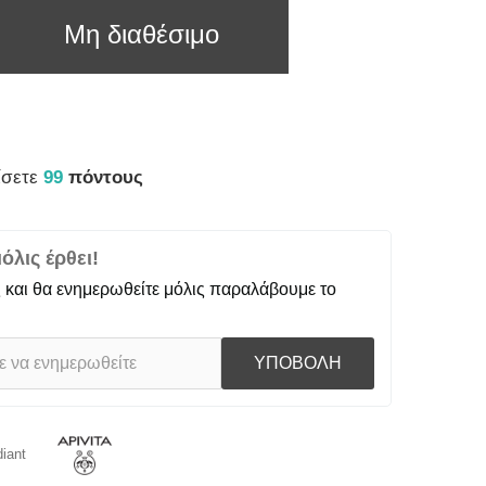
Μη διαθέσιμο
ίσετε
99
πόντους
λις έρθει!
 και θα ενημερωθείτε μόλις παραλάβουμε το
ΥΠΟΒΟΛΗ
iant