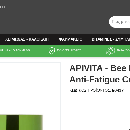
900
Πως μπορ
ΧΕΙΜΩΝΑΣ - ΚΑΛΟΚΑΙΡΙ
ΦΑΡΜΑΚΕΙΟ
ΒΙΤΑΜΙΝΕΣ - ΣΥΜΠ
ΡΙΚΑ ΑΝΩ ΤΩΝ 49.00€
ΕΥΚΟΛΕΣ ΑΓΟΡΕΣ
ΠΑΡΑΚΟΛ
APIVITA - Bee 
Anti-Fatigue C
50417
ΚΩΔΙΚΌΣ ΠΡΟΪΌΝΤΟΣ: