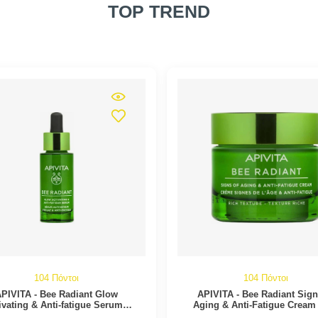
TOP TREND
104 Πόντοι
104 Πόντοι
PIVITA - Bee Radiant Glow
APIVITA - Bee Radiant Sign
ivating & Anti-fatigue Serum |
Aging & Anti-Fatigue Cream
30ml
Texture | 50ml