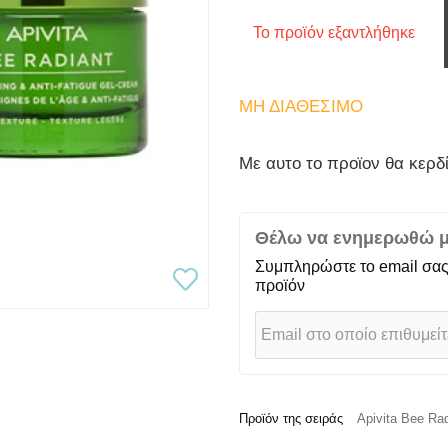
Το προϊόν εξαντλήθηκε
ΜΗ ΔΙΑΘΈΣΙΜΟ
Mε αυτο το προϊον θα κερδ
Θέλω να ενημερωθώ μό
Συμπληρώστε το email σας
προϊόν
Προϊόν της σειράς
Apivita Bee Rad