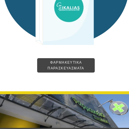
ΦΑΡΜΑΚΕΥΤΙΚΑ
ΠΑΡΑΣΚΕΥΑΣΜΑΤΑ