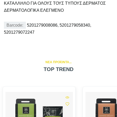
ΚΑΤΑΛΛΗΛΟ ΓΙΑ ΟΛΟΥΣ ΤΟΥΣ ΤΥΠΟΥΣ ΔΕΡΜΑΤΟΣ
ΔΕΡΜΑΤΟΛΟΓΙΚΑ ΕΛΕΓΜΕΝΟ
Barcode:
5201279008086, 5201279058340,
5201279072247
NEA ΠΡΟΪΟΝΤΑ...
TOP TREND