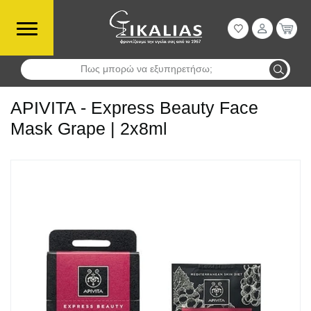
Πως μπορώ να εξυπηρετήσω;
Αναζήτηση
APIVITA - Express Beauty Face
Mask Grape | 2x8ml