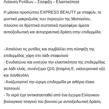
Λείανση Ρυτίδων – Σύσφιξη – Ελαστικότητα
Η μάσκα προσώπου EXPRESS BEAUTY με σταφύλι, το
μυστικό μακροζωίας των περιοχών της Μεσογείου,
πλούσιο σε θρεπτικά συστατικά προσφέρει άμεσα
αντιοξειδωτική και αντιγηραντική δράση στην επιδερμίδα.
- Απαλύνει τις ρυτίδες και συμβάλλει στη σύσφιξη της
επιδερμίδας χάρη στο λάδι σταφυλιού
- Ενυδατώνει και ενισχύει την ελαστικότητα της επιδερμίδας
με λάδι ελιάς, συνένζυμο Q10, βιταμίνη E, υαλουρονικό οξύ
και πανθενόλη
- Αναζωογονεί την ώριμη επιδερμίδα με αιθέριο έλαιο
πατσουλί
- Το νερό έχει αντικατασταθεί από ένα έγχυμα Ελληνικου
βιολογικού τσαγιού του βουνού με αντιοξειδωτική δράση.