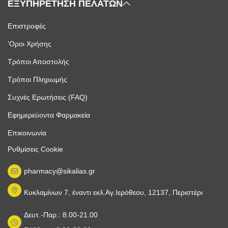
ΕΞΥΠΗΡΕΤΗΣΗ ΠΕΛΑΤΩΝ
Επιστροφές
'Οροι Χρήσης
Τρόποι Αποστολής
Τρόποι Πληρωμής
Συχνές Ερωτήσεις (FAQ)
Εφημερεύοντα Φαρμακεία
Επικοινωνία
Ρυθμίσεις Cookie
pharmacy@sikalias.gr
Κυκλαμίνων 7, έναντι εκλ.Αγ.Ιερόθεου, 12137, Περιστέρι
Δευτ.-Παρ.: 8.00-21.00