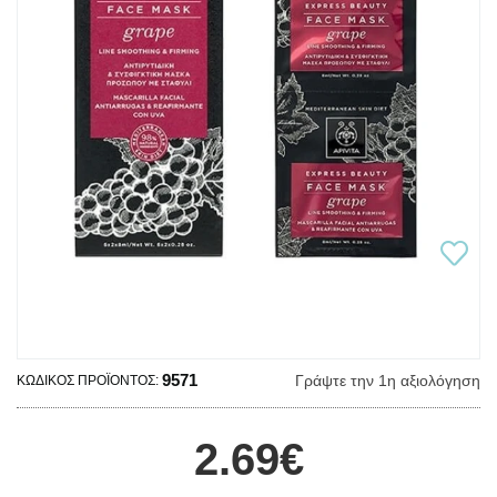
9571
Γράψτε την 1η αξιολόγηση
ΚΩΔΙΚΌΣ ΠΡΟΪΌΝΤΟΣ:
2.69€