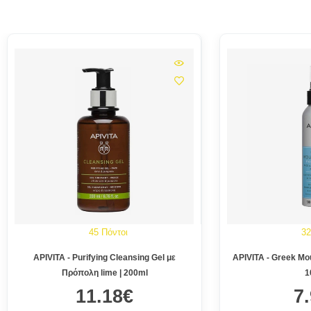
45 Πόντοι
32
APIVITA - Purifying Cleansing Gel με
APIVITA - Greek Mou
Πρόπολη lime | 200ml
1
11.18€
7