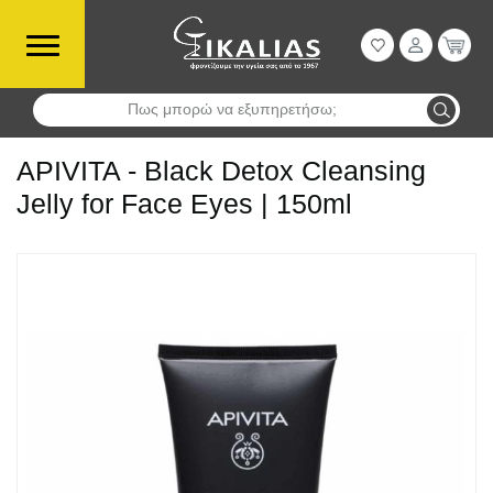
Πως μπορώ να εξυπηρετήσω;
Αναζήτηση
APIVITA - Black Detox Cleansing
Jelly for Face Eyes | 150ml