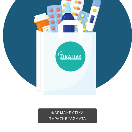
ΦΑΡΜΑΚΕΥΤΙΚΑ
ΠΑΡΑΣΚΕΥΑΣΜΑΤΑ