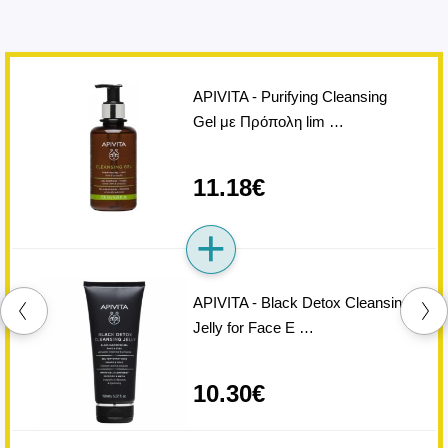
APIVITA - Purifying Cleansing
Gel με Πρόπολη lim …
11.18€
APIVITA - Black Detox Cleansing
Jelly for Face E …
10.30€