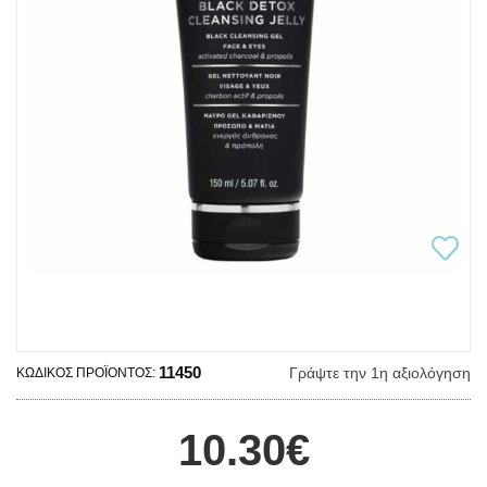
11450
Γράψτε την 1η αξιολόγηση
ΚΩΔΙΚΌΣ ΠΡΟΪΌΝΤΟΣ:
10.30€