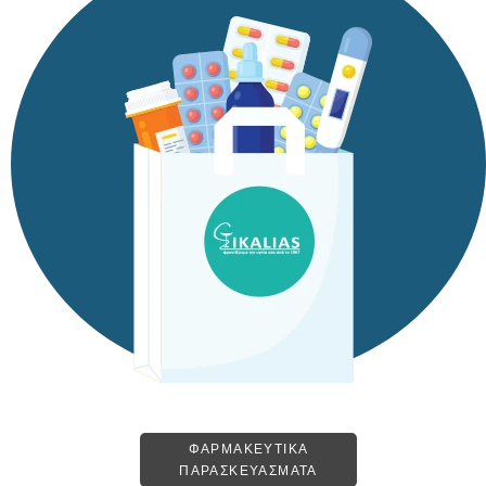
ΦΑΡΜΑΚΕΥΤΙΚΑ
ΠΑΡΑΣΚΕΥΑΣΜΑΤΑ