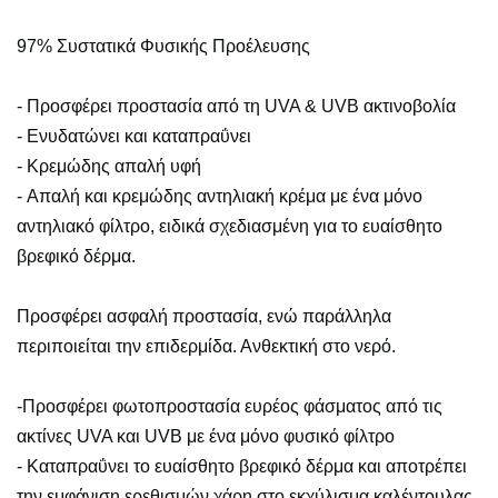
97% Συστατικά Φυσικής Προέλευσης
- Προσφέρει προστασία από τη UVA & UVB ακτινοβολία
- Ενυδατώνει και καταπραΰνει
- Κρεμώδης απαλή υφή
- Απαλή και κρεμώδης αντηλιακή κρέμα με ένα μόνο
αντηλιακό φίλτρο, ειδικά σχεδιασμένη για το ευαίσθητο
βρεφικό δέρμα.
Προσφέρει ασφαλή προστασία, ενώ παράλληλα
περιποιείται την επιδερμίδα. Ανθεκτική στο νερό.
-Προσφέρει φωτοπροστασία ευρέος φάσματος από τις
ακτίνες UVA και UVB με ένα μόνο φυσικό φίλτρο
- Καταπραΰνει το ευαίσθητο βρεφικό δέρμα και αποτρέπει
την εμφάνιση ερεθισμών χάρη στο εκχύλισμα καλέντουλας