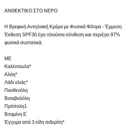
ΑΝΘΕΚΤΙΚΟ ΣΤΟ ΝΕΡΟ
Η Βρεφική Αντηλιακή Κρέμα με Φυσικά Φίλτρα - Έμμεση
Έκθεση SPF30 έχει πλούσια σύνθεση και περιέχει 97%
φυσικά συστατικά.
ΜΕ
Καλέντουλα*
Αλόη*
Λάδι ελιάς*
Πανθενόλη
Βισαβολόλη
Πρόπολη1
Βιταμίνη Ε
Έγχυμα από 3 είδη σιδερίτη*