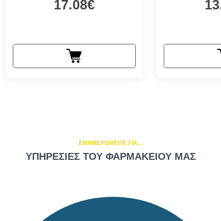
17.08€
13
ΕΝΗΜΕΡΩΘΕΙΤΕ ΓΙΑ...
ΥΠΗΡΕΣΙΕΣ ΤΟΥ ΦΑΡΜΑΚΕΙΟΥ ΜΑΣ