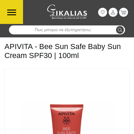
Πως μπορώ να εξυπηρετήσω;
Αναζήτηση
APIVITA - Bee Sun Safe Baby Sun
Cream SPF30 | 100ml