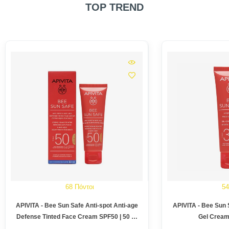
TOP TREND
68 Πόντοι
54
APIVITA - Bee Sun Safe Anti-spot Anti-age
APIVITA - Bee Sun 
Defense Tinted Face Cream SPF50 | 50 …
Gel Cream