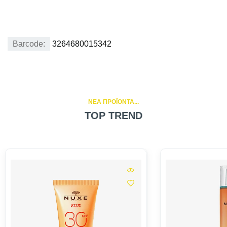
Barcode:
3264680015342
NEA ΠΡΟΪΟΝΤΑ...
TOP TREND