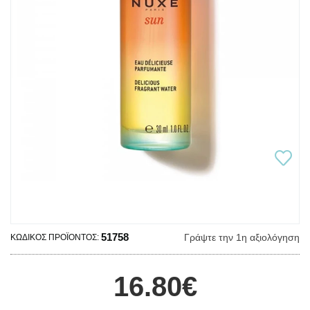
51758
Γράψτε την 1η αξιολόγηση
ΚΩΔΙΚΌΣ ΠΡΟΪΌΝΤΟΣ:
16.80€