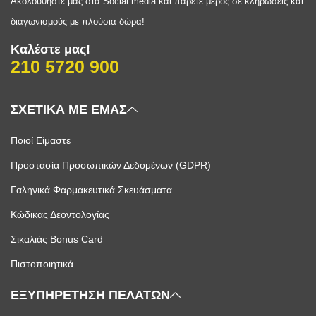
Ακολουθήστε μας στα Social media και πάρετε μέρος σε κληρώσεις και
διαγωνισμούς με πλούσια δώρα!
Καλέστε μας!
210 5720 900
ΣΧΕΤΙΚΑ ΜΕ ΕΜΑΣ
Ποιοί Είμαστε
Προστασία Προσωπικών Δεδομένων (GDPR)
Γαληνικά Φαρμακευτικά Σκευάσματα
Κώδικας Δεοντολογίας
Σικαλιάς Bonus Card
Πιστοποιητικά
ΕΞΥΠΗΡΕΤΗΣΗ ΠΕΛΑΤΩΝ