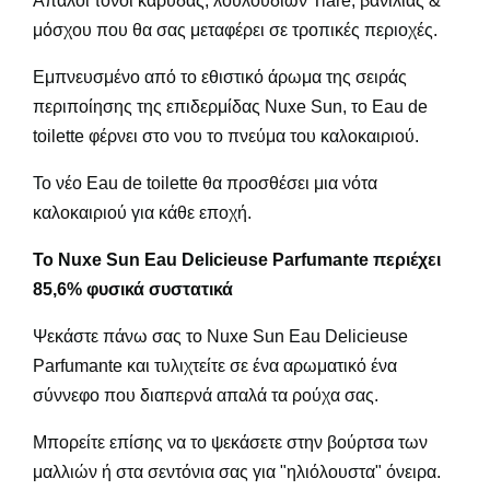
Απαλοί τόνοι καρύδας, λουλουδιών Tiare, βανίλιας &
μόσχου που θα σας μεταφέρει σε τροπικές περιοχές.
Εμπνευσμένο από το εθιστικό άρωμα της σειράς
περιποίησης της επιδερμίδας Nuxe Sun, το Eau de
toilette φέρνει στο νου το πνεύμα του καλοκαιριού.
Το νέο Eau de toilette θα προσθέσει μια νότα
καλοκαιριού για κάθε εποχή.
Το Nuxe Sun Eau Delicieuse Parfumante περιέχει
85,6% φυσικά συστατικά
Ψεκάστε πάνω σας το Nuxe Sun Eau Delicieuse
Parfumante και τυλιχτείτε σε ένα αρωματικό ένα
σύννεφο που διαπερνά απαλά τα ρούχα σας.
Μπορείτε επίσης να το ψεκάσετε στην βούρτσα των
μαλλιών ή στα σεντόνια σας για "ηλιόλουστα" όνειρα.