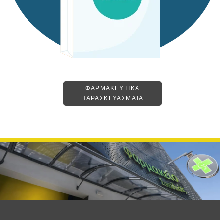
ΦΑΡΜΑΚΕΥΤΙΚΑ
ΠΑΡΑΣΚΕΥΑΣΜΑΤΑ