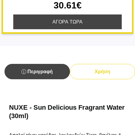
30.61€
ΑΓΟΡΑ ΤΩΡΑ
Περιγραφή
Χρήση
NUXE - Sun Delicious Fragrant Water
(30ml)