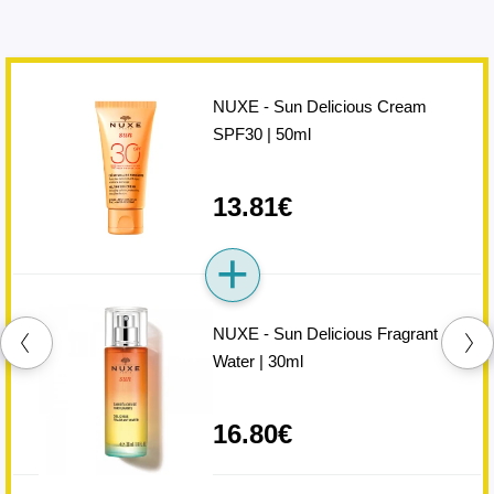
NUXE - Sun Delicious Cream
SPF30 | 50ml
13.81€
NUXE - Sun Delicious Fragrant
Water | 30ml
16.80€