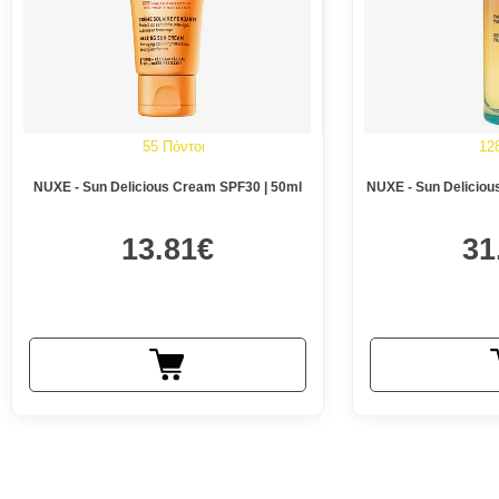
55 Πόντοι
12
NUXE - Sun Delicious Cream SPF30 | 50ml
NUXE - Sun Delicious
13.81€
31