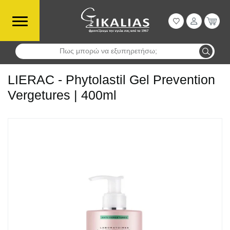
Πως μπορώ να εξυπηρετήσω;
Αναζήτηση
LIERAC - Phytolastil Gel Prevention
Vergetures | 400ml