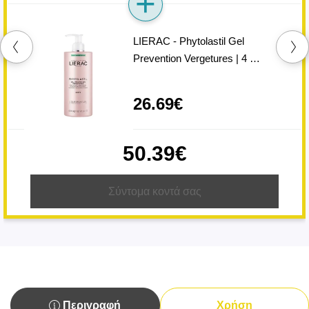
LIERAC - Phytolastil Gel
Prevention Vergetures | 4 …
26.69€
50.39€
Σύντομα κοντά σας
Περιγραφή
Χρήση