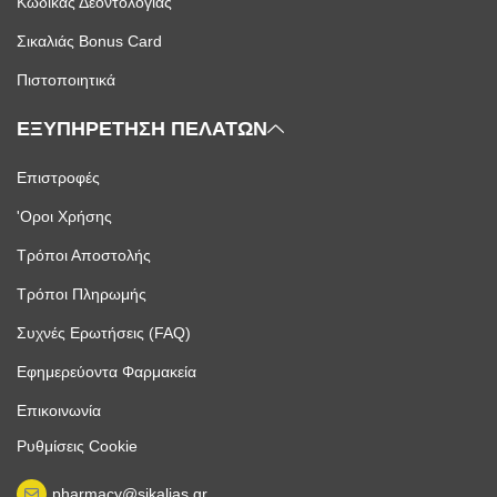
Κώδικας Δεοντολογίας
Σικαλιάς Bonus Card
Πιστοποιητικά
ΕΞΥΠΗΡΕΤΗΣΗ ΠΕΛΑΤΩΝ
Επιστροφές
'Οροι Χρήσης
Τρόποι Αποστολής
Τρόποι Πληρωμής
Συχνές Ερωτήσεις (FAQ)
Εφημερεύοντα Φαρμακεία
Επικοινωνία
Ρυθμίσεις Cookie
pharmacy@sikalias.gr