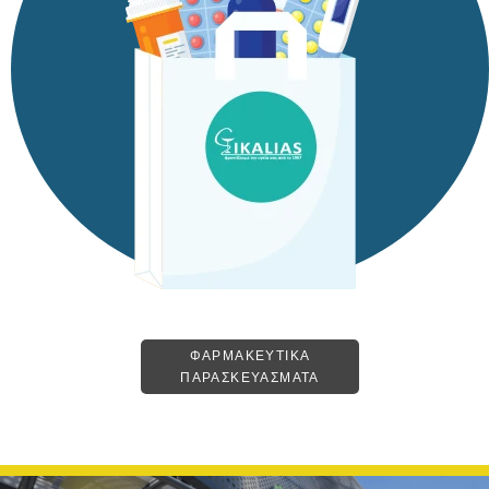
ΦΑΡΜΑΚΕΥΤΙΚΑ
ΠΑΡΑΣΚΕΥΑΣΜΑΤΑ