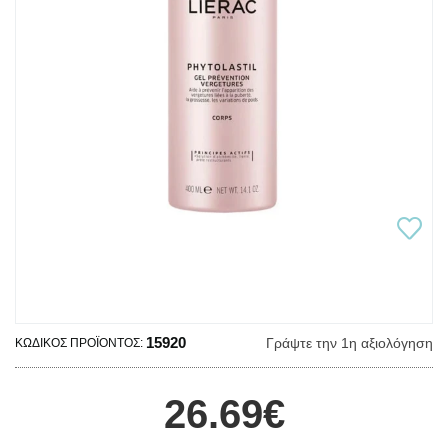
15920
Γράψτε την 1η αξιολόγηση
ΚΩΔΙΚΌΣ ΠΡΟΪΌΝΤΟΣ:
26.69€