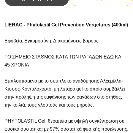
LIERAC - Phytolastil Gel Prevention Vergetures (400ml)
Εφηβεία, Εγκυμοσύνη, Διακυμάνσεις βάρους
ΤΟ ΣΗΜΕΙΟ ΣΤΑΘΜΟΣ ΚΑΤΑ ΤΩΝ ΡΑΓΑΔΩΝ ΕΔΩ ΚΑΙ
45 ΧΡΟΝΙΑ
Εμπλουτισμένο με το σύμπλοκο αναδόμησης Αλχεμίλλη-
Κισσός-Κοντυλόχορτο, μη λιπαρό gel το οποίο συμβάλλει
στην πρόληψη της εμφάνισης των ραγάδων στο στήθος,
την κοιλιά, τους γλουτούς και τους μηρούς.
PHYTOLASTIL Gel, θεραπέια με υψηλή συγκέντρωση σε
φυσικά συστατικά: με 97% συστατικά φυσικής προέλευσης.