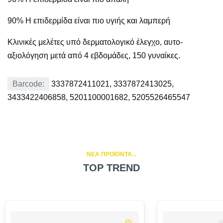
90% Η επιδερμίδα είναι πιο υγιής και λαμπερή
Κλινικές μελέτες υπό δερματολογικό έλεγχο, αυτο-
αξιολόγηση μετά από 4 εβδομάδες, 150 γυναίκες.
Barcode:
3337872411021, 3337872413025,
3433422406858, 5201100001682, 5205526465547
NEA ΠΡΟΪΟΝΤΑ...
TOP TREND