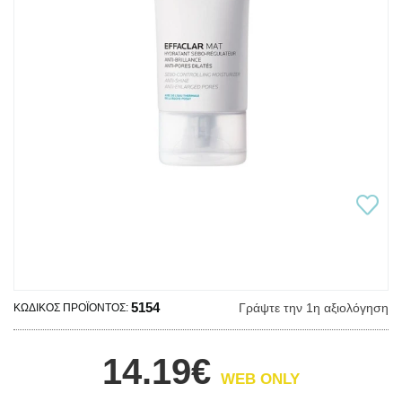
5154
Γράψτε την 1η αξιολόγηση
ΚΩΔΙΚΌΣ ΠΡΟΪΌΝΤΟΣ:
14.19€
WEB ONLY