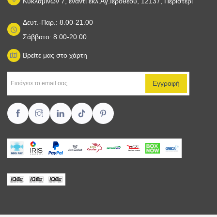
Κυκλαμίνων 7, έναντι εκλ.Αγ.Ιερόθεου, 12137, Περιστέρι
Δευτ.-Παρ.: 8.00-21.00
Σάββατο: 8.00-20.00
Βρείτε μας στο χάρτη