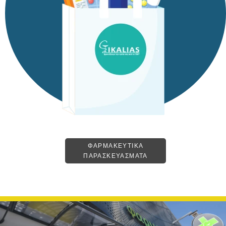
ΦΑΡΜΑΚΕΥΤΙΚΑ
ΠΑΡΑΣΚΕΥΑΣΜΑΤΑ