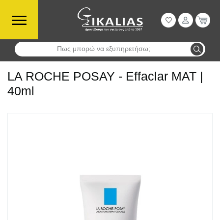
Πως μπορώ να εξυπηρετήσω;
Αναζήτηση
LA ROCHE POSAY - Effaclar MAT |
40ml