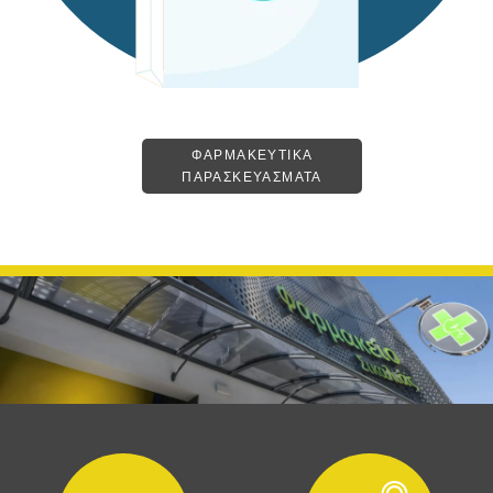
ΦΑΡΜΑΚΕΥΤΙΚΑ
ΠΑΡΑΣΚΕΥΑΣΜΑΤΑ