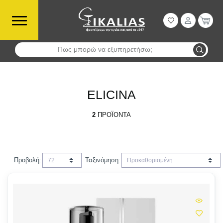
Πως μπορώ να εξυπηρετήσω;
Αναζήτηση
ELICINA
2
ΠΡΟΪΌΝΤΑ
Προβολή:
Ταξινόμηση: