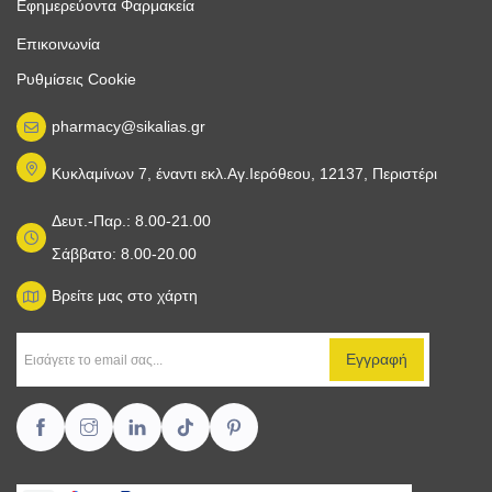
Εφημερεύοντα Φαρμακεία
Επικοινωνία
Ρυθμίσεις Cookie
pharmacy@sikalias.gr
Κυκλαμίνων 7, έναντι εκλ.Αγ.Ιερόθεου, 12137, Περιστέρι
Δευτ.-Παρ.: 8.00-21.00
Σάββατο: 8.00-20.00
Βρείτε μας στο χάρτη