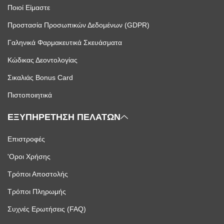
Ποιοί Είμαστε
Προστασία Προσωπικών Δεδομένων (GDPR)
Γαληνικά Φαρμακευτικά Σκευάσματα
Κώδικας Δεοντολογίας
Σικαλιάς Bonus Card
Πιστοποιητικά
ΕΞΥΠΗΡΕΤΗΣΗ ΠΕΛΑΤΩΝ
Επιστροφές
'Οροι Χρήσης
Τρόποι Αποστολής
Τρόποι Πληρωμής
Συχνές Ερωτήσεις (FAQ)