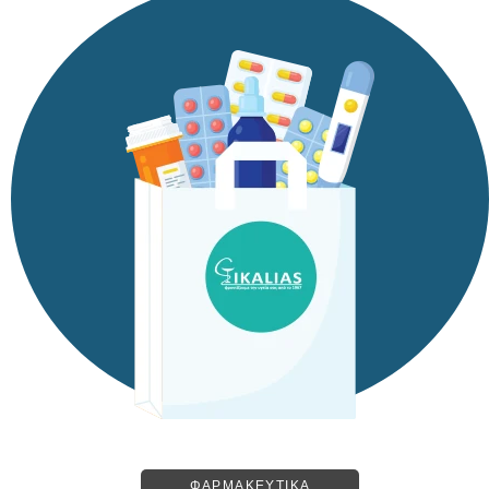
ΦΑΡΜΑΚΕΥΤΙΚΑ