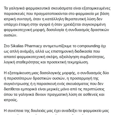
Τα γαληνικά φαρμακευτικά σκευάσματα είναι εξατομικευμένες
παρασκευές που πραγματοποιούνται στο φαρμακείο με βάση
ιατρική συνταγή, όταν η κατάλληλη θεραπευτική λύση δεν
υπάρχει έτοιμη στην αγορά ή όταν χρειάζεται συγκεκριμένη
φαρμακοτεχνική μορφή, δοσολογία ή συνδυασμός δραστικών
ουσιών.
Στο Sikalias Pharmacy αντιμετωπίζουμε το compounding όχι
ως απλή ανάμιξη, αλλά ως επιστημονική διαδικασία που
απαιτεί φαρμακοτεχνική σκέψη, αξιολόγηση συμβατότητας,
λογική σταθερότητας και προσεκτική τεκμηρίωση.
Η εξατομίκευση μιας δοσολογικής μορφής, ο συνδυασμός δύο
ή περισσότερων δραστικών ουσιών, η προσαρμογή της
συγκέντρωσης ή η παρασκευή ενός σκευάσματος που δεν
διατίθεται εμπορικά είναι μερικές μόνο από τις περιπτώσεις
όπου τα γαληνικά δίνουν πραγματική λύση σε ασθενείς και
ιατρούς.
Η συνέπεια της δουλειάς μας έχει αναδείξει το φαρμακείο μας