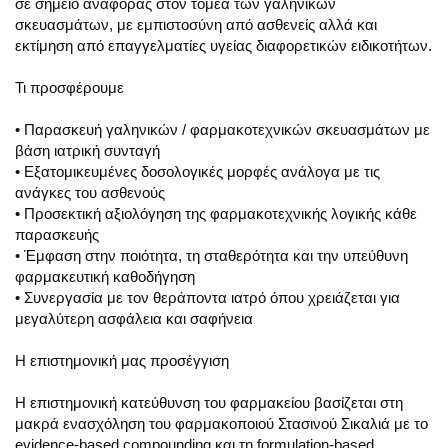
σε σημείο αναφοράς στον τομέα των γαληνικών
σκευασμάτων, με εμπιστοσύνη από ασθενείς αλλά και
εκτίμηση από επαγγελματίες υγείας διαφορετικών ειδικοτήτων.
Τι προσφέρουμε
• Παρασκευή γαληνικών / φαρμακοτεχνικών σκευασμάτων με
βάση ιατρική συνταγή
• Εξατομικευμένες δοσολογικές μορφές ανάλογα με τις
ανάγκες του ασθενούς
• Προσεκτική αξιολόγηση της φαρμακοτεχνικής λογικής κάθε
παρασκευής
• Έμφαση στην ποιότητα, τη σταθερότητα και την υπεύθυνη
φαρμακευτική καθοδήγηση
• Συνεργασία με τον θεράποντα ιατρό όπου χρειάζεται για
μεγαλύτερη ασφάλεια και σαφήνεια
Η επιστημονική μας προσέγγιση
Η επιστημονική κατεύθυνση του φαρμακείου βασίζεται στη
μακρά ενασχόληση του φαρμακοποιού Στασινού Σικαλιά με το
evidence-based compounding και τη formulation-based