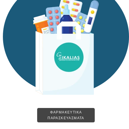
ΦΑΡΜΑΚΕΥΤΙΚΑ
ΠΑΡΑΣΚΕΥΑΣΜΑΤΑ