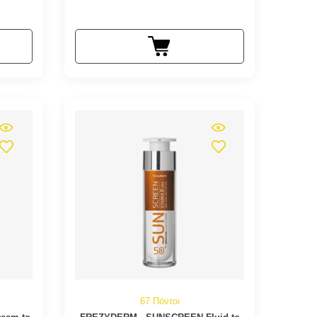
67 Πόντοι