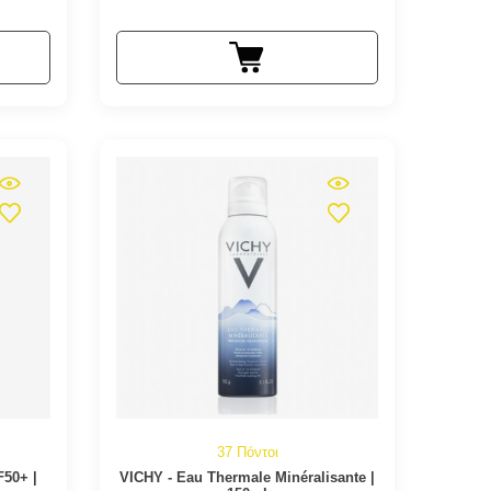
37 Πόντοι
F50+ |
VICHY - Eau Thermale Minéralisante |