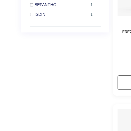
BEPANTHOL
1
ISDIN
1
FREZ