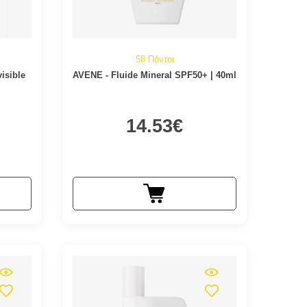
58 Πόντοι
isible
AVENE - Fluide Mineral SPF50+ | 40ml
14.53€