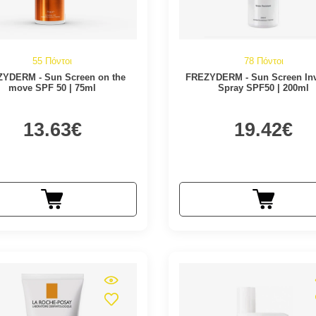
55 Πόντοι
78 Πόντοι
YDERM - Sun Screen on the
FREZYDERM - Sun Screen Inv
move SPF 50 | 75ml
Spray SPF50 | 200ml
13.63€
19.42€