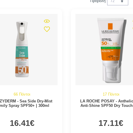
Προβολή:
66 Πόντοι
17 Πόντοι
ZYDERM - Sea Side Dry-Mist
LA ROCHE POSAY - Antheli
mily Spray SPF50+ | 300ml
Anti-Shine SPF50 Dry Touch
Cream | 50ml
16.41€
17.11€