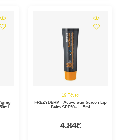
19 Πόντοι
Aging
FREZYDERM - Active Sun Screen Lip
 50ml
Balm SPF50+ | 15ml
4.84€