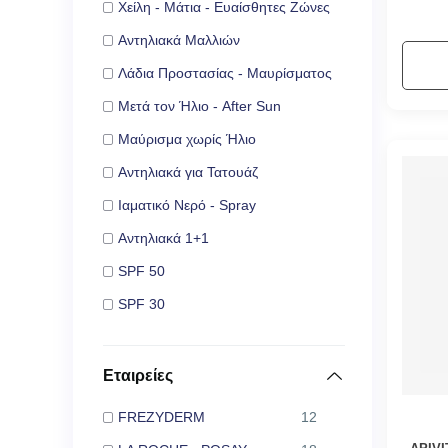
Χείλη - Μάτια - Ευαίσθητες Ζώνες
Αντηλιακά Μαλλιών
Λάδια Προστασίας - Μαυρίσματος
Μετά τον Ήλιο - After Sun
Μαύρισμα χωρίς Ήλιο
Αντηλιακά για Τατουάζ
Ιαματικό Νερό - Spray
Αντηλιακά 1+1
SPF 50
SPF 30
Εταιρείες
FREZYDERM
12