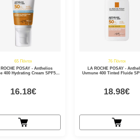
65 Πόντοι
76 Πόντοι
 ROCHE POSAY - Anthelios
LA ROCHE POSAY - Anthel
 400 Hydrating Cream SPF50+
Uvmune 400 Tinted Fluide SP
Without Perfume| 50 …
50ml
16.18€
18.98€