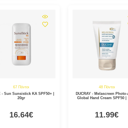
67 Πόντοι
48 Πόντοι
- Sun Sunsistick KA SPF50+ |
DUCRAY - Melascreen Photo-
20gr
Global Hand Cream SPF50 |
16.64€
11.99€