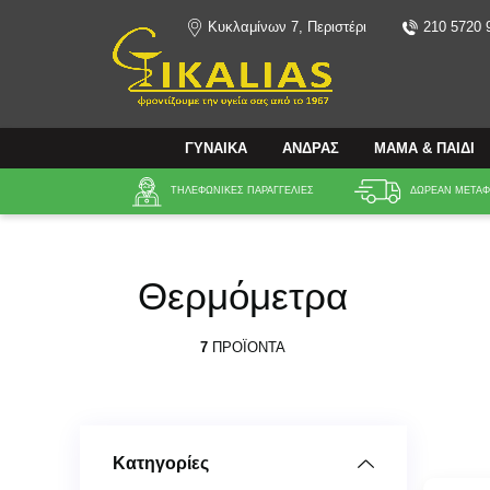
Κυκλαμίνων 7, Περιστέρι
210 5720 
Αναζήτηση
ΓΥΝΑΙΚΑ
ΑΝΔΡΑΣ
ΜΑΜΑ & ΠΑΙΔΙ
ΤΗΛΕΦΩΝΙΚΕΣ ΠΑΡΑΓΓΕΛΙΕΣ
ΔΩΡΕΑΝ ΜΕΤΑΦΟ
Θερμόμετρα
7
ΠΡΟΪΌΝΤΑ
Κατηγορίες