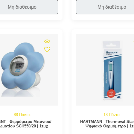
Μη διαθέσιμο
Μη διαθέσιμο
88 Πόντοι
18 Πόντοι
NT - Θερμόμετρο Μπάνιου/
HARTMANN - Thermoval Sta
ωματίου SCH550/20 | 1τμχ
Ψηφιακό Θερμόμετρο | 1τ