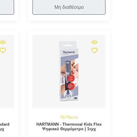
Μη διαθέσιμο
50 Πόντοι
ndard
HARTMANN - Thermoval Kids Flex
μχ
Ψηφιακό Θερμόμετρο | 1τμχ