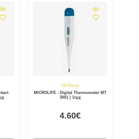
18 Πόντοι
tact
MICROLIFE - Digital Thermometer MT
μχ
3001 | 1τμχ
4.60€