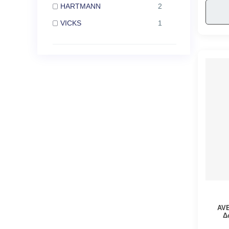
HARTMANN
2
VICKS
1
AVE
Δ