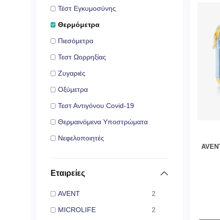
Τέστ Εγκυμοσύνης
Θερμόμετρα
Πιεσόμετρα
Τεστ Ωορρηξίας
Ζυγαριές
Οξύμετρα
Τεστ Αντιγόνου Covid-19
Θερμαινόμενα Υποστρώματα
Νεφελοποιητές
AVENT
Εταιρείες
AVENT
2
MICROLIFE
2