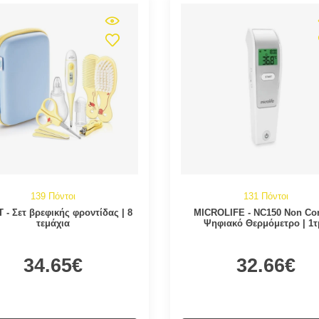
139 Πόντοι
131 Πόντοι
 - Σετ βρεφικής φροντίδας | 8
MICROLIFE - NC150 Non Con
τεμάχια
Ψηφιακό Θερμόμετρο | 1τ
34.65€
32.66€