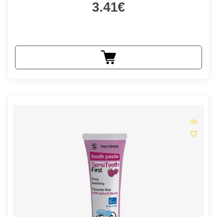
3.41€