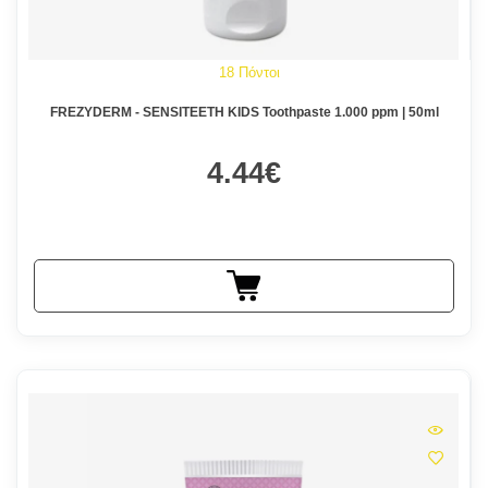
18 Πόντοι
FREZYDERM - SENSITEETH KIDS Toothpaste 1.000 ppm | 50ml
4.44€