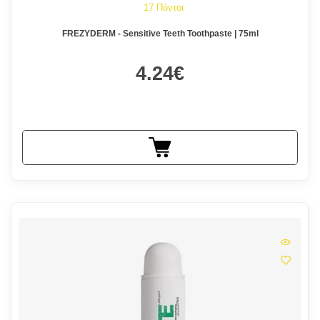
17 Πόντοι
FREZYDERM - Sensitive Teeth Toothpaste | 75ml
4.24€