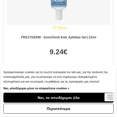
37 Πόντοι
FREZYDERM - SensiTeeth Kids Aphthae Gel | 25ml
9.24€
Χρησιμοποιούμε cookies για τη σωστή λειτουργία του site μας, για την ανάλυση της
επισκεψιμότητάς μας, για να μπορούμε να σου παρέχουμε εξατομικευμένη
εξυπηρέτηση και για να μπορείς να μαθαίνεις για τις προσφορές μας εύκολα!
Ναι, αποδέχομαι μόνο τα απαραίτητα cookies >
Ναι, τα αποδέχομαι όλα
Περισσότερα