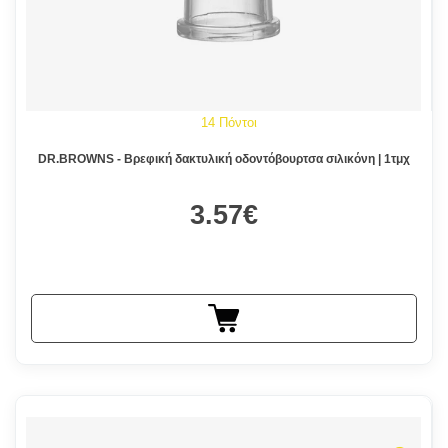
14 Πόντοι
DR.BROWNS - Βρεφική δακτυλική οδοντόβουρτσα σιλικόνη | 1τμχ
3.57€