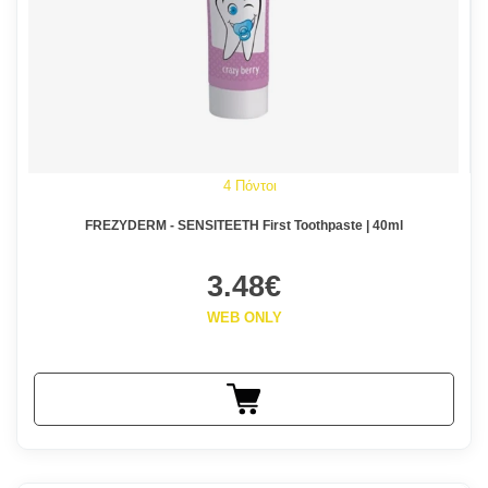
4 Πόντοι
FREZYDERM - SENSITEETH First Toothpaste | 40ml
3.48€
WEB ONLY