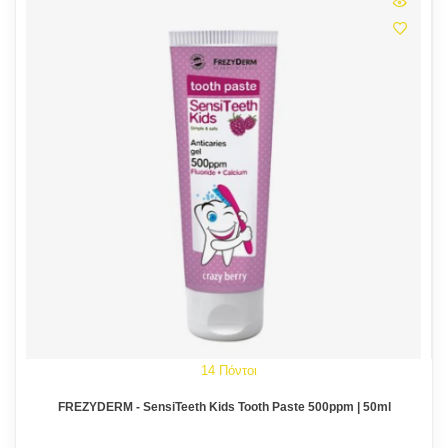
14 Πόντοι
FREZYDERM - SensiTeeth Kids Tooth Paste 500ppm | 50ml