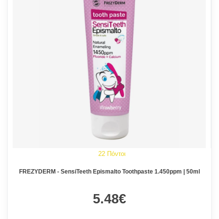
22 Πόντοι
FREZYDERM - SensiTeeth Epismalto Toothpaste 1.450ppm | 50ml
5.48€