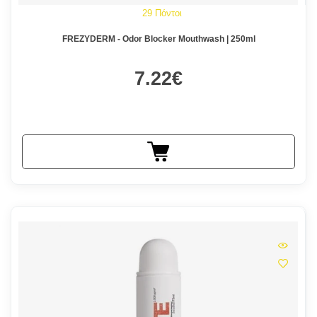
29 Πόντοι
FREZYDERM - Odor Blocker Mouthwash | 250ml
7.22€