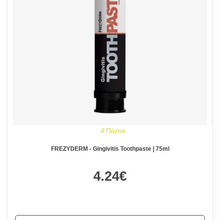
4 Πόντοι
FREZYDERM - Gingivitis Toothpaste | 75ml
4.24€