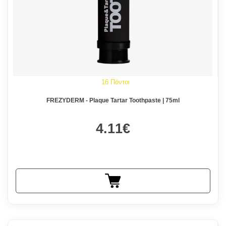
16 Πόντοι
FREZYDERM - Plaque Tartar Toothpaste | 75ml
4.11€