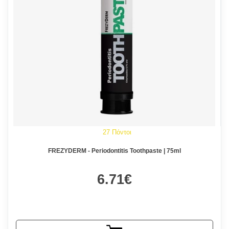
27 Πόντοι
FREZYDERM - Periodontitis Toothpaste | 75ml
6.71€