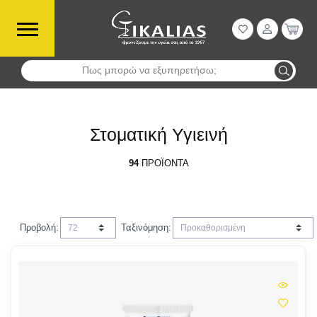
Πως μπορώ να εξυπηρετήσω;
Αναζήτηση
Στοματική Υγιεινή
94
ΠΡΟΪΌΝΤΑ
Προβολή:
Ταξινόμηση: