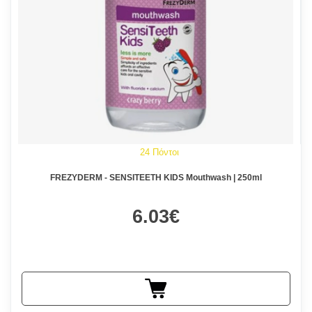
24 Πόντοι
FREZYDERM - SENSITEETH KIDS Mouthwash | 250ml
6.03€