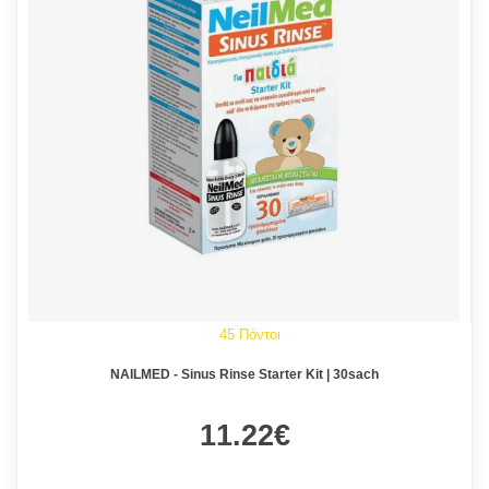
45 Πόντοι
NAILMED - Sinus Rinse Starter Kit | 30sach
11.22€