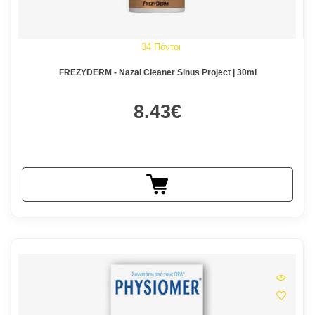
34 Πόντοι
FREZYDERM - Nazal Cleaner Sinus Project | 30ml
8.43€