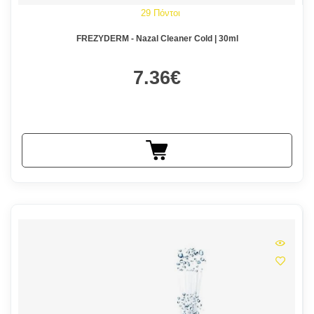
29 Πόντοι
FREZYDERM - Nazal Cleaner Cold | 30ml
7.36€