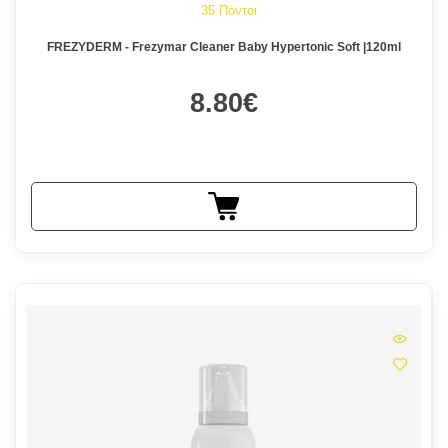
35 Πόντοι
FREZYDERM - Frezymar Cleaner Baby Hypertonic Soft |120ml
8.80€