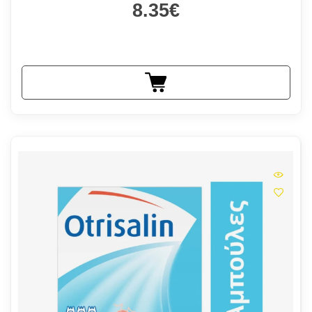
8.35€