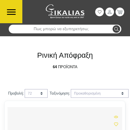
Πως μπορώ να εξυπηρετήσω;
Αναζήτηση
Ρινική Απόφραξη
64
ΠΡΟΪΌΝΤΑ
Προβολή:
Ταξινόμηση: