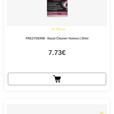
31 Πόντοι
FREZYDERM - Nazal Cleaner Homeo | 30ml
7.73€