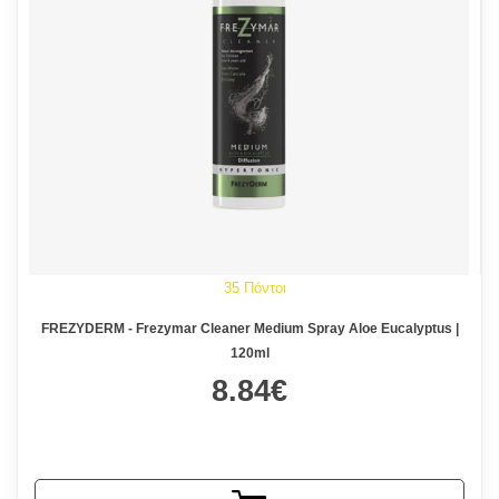
35 Πόντοι
FREZYDERM - Frezymar Cleaner Medium Spray Aloe Eucalyptus |
120ml
8.84€