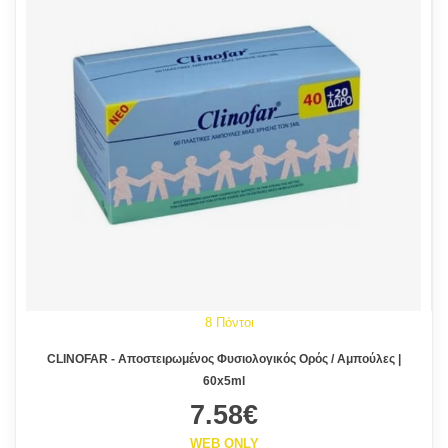
8 Πόντοι
CLINOFAR - Αποστειρωμένος Φυσιολογικός Ορός / Aμπούλες |
60x5ml
7.58€
WEB ONLY