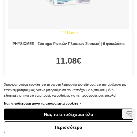
44 Πόντοι
PHYSIOMER - Σύστημα Ρινικών Πλύσεων Συσκευή | 6 φακελάκια
11.08€
Χρησιμοποιούμε cookies για τη σωστή λειτουργία του site μας, για την ανάλυση της
επισκεψιμότητάς μας, για να μπορούμε να σου παρέχουμε εξατομικευμένη
εξυπηρέτηση και για να μπορείς να μαθαίνεις για τις προσφορές μας εύκολα!
Ναι, αποδέχομαι μόνο τα απαραίτητα cookies >
Ναι, τα αποδέχομαι όλα
Περισσότερα