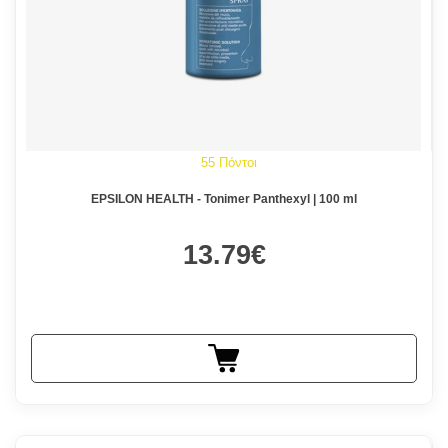
55 Πόντοι
EPSILON HEALTH - Tonimer Panthexyl | 100 ml
13.79€