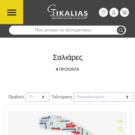
Πως μπορώ να εξυπηρετήσω;
Αναζήτηση
Σαλιάρες
4
ΠΡΟΪΌΝΤΑ
Προβολή:
Ταξινόμηση: