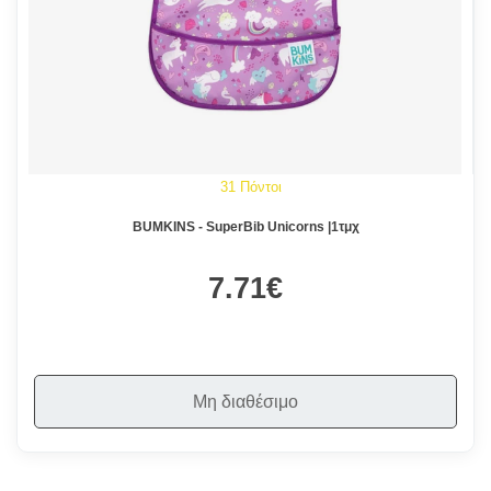
31 Πόντοι
BUMKINS - SuperBib Unicorns |1τμχ
7.71€
Μη διαθέσιμο