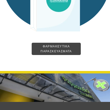
ΦΑΡΜΑΚΕΥΤΙΚΑ
ΠΑΡΑΣΚΕΥΑΣΜΑΤΑ