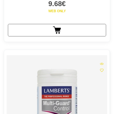
9.68€
WEB ONLY