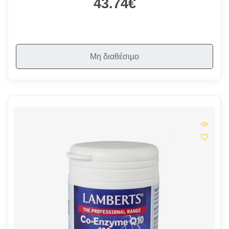
43.74€
Μη διαθέσιμο