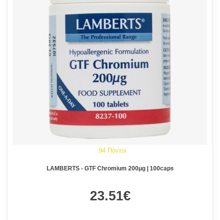
94 Πόντοι
LAMBERTS - GTF Chromium 200μg | 100caps
23.51€