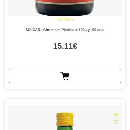
60 Πόντοι
SOLGAR - Chromium Picolinate 100 µg | 90 tabs
15.11€