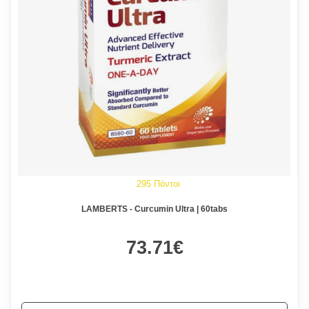
295 Πόντοι
LAMBERTS - Curcumin Ultra | 60tabs
73.71€