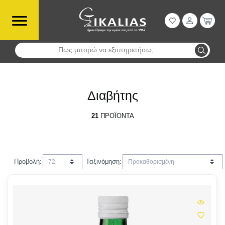
Πως μπορώ να εξυπηρετήσω;
Αναζήτηση
Διαβήτης
21
ΠΡΟΪΌΝΤΑ
Προβολή:
Ταξινόμηση: