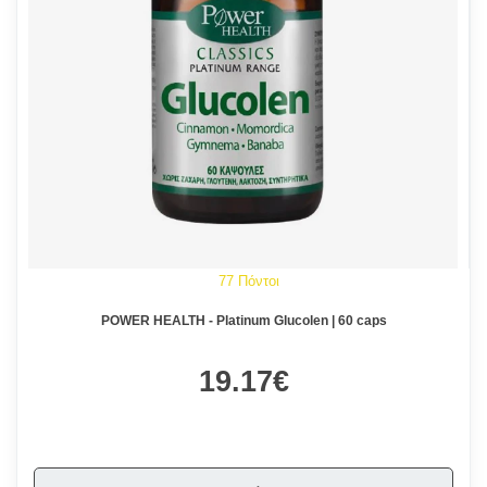
77 Πόντοι
POWER HEALTH - Platinum Glucolen | 60 caps
19.17€