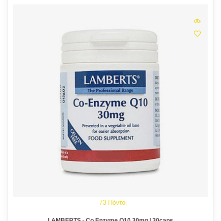
73 Πόντοι
LAMBERTS - Co Enzyme Q10 30mg | 30caps