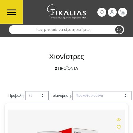
Πως μπορώ να εξυπηρετήσω;
Αναζήτηση
Χιονίστρες
2
ΠΡΟΪΌΝΤΑ
Προβολή:
Ταξινόμηση: