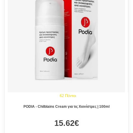
62 Πόντοι
PODIA - Chilblains Cream για τις Χιονίστρες | 100ml
15.62€