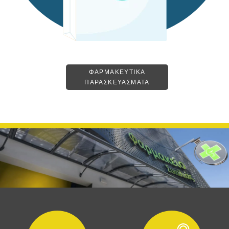
ΦΑΡΜΑΚΕΥΤΙΚΑ
ΠΑΡΑΣΚΕΥΑΣΜΑΤΑ