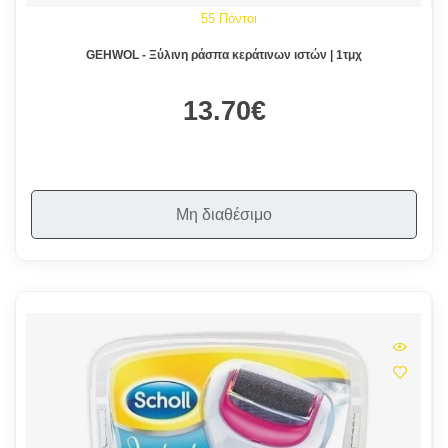
55 Πόντοι
GEHWOL - Ξύλινη ράσπα κεράτινων ιστών | 1τμχ
13.70€
Μη διαθέσιμο