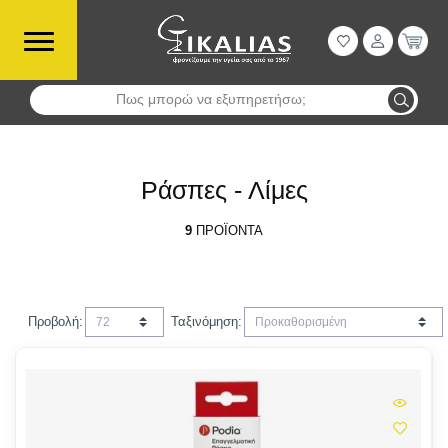
Πως μπορώ να εξυπηρετήσω;
Αναζήτηση
Ράσπες - Λίμες
9
ΠΡΟΪΌΝΤΑ
Προβολή:
Ταξινόμηση: