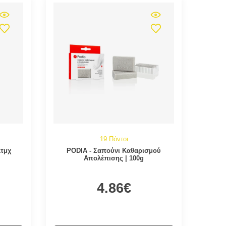
19 Πόντοι
1τμχ
PODIA - Σαπούνι Καθαρισμού
Απολέπισης | 100g
4.86€