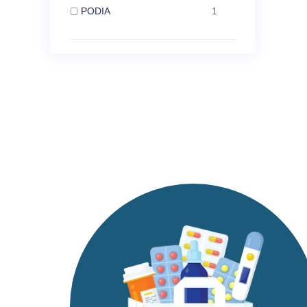
PODIA
1