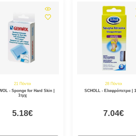
21 Πόντοι
28 Πόντοι
OL - Sponge for Hard Skin |
SCHOLL - Ελαφρόπετρα | 
1τμχ
5.18€
7.04€