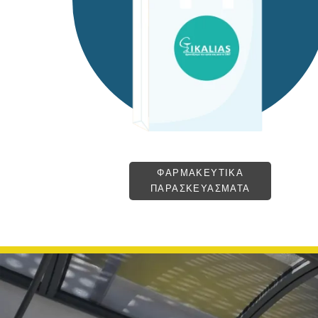
ΦΑΡΜΑΚΕΥΤΙΚΑ
ΠΑΡΑΣΚΕΥΑΣΜΑΤΑ