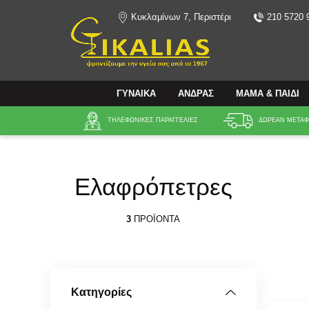
Κυκλαμίνων 7, Περιστέρι
210 5720 
Αναζήτηση
ΓΥΝΑΙΚΑ
ΑΝΔΡΑΣ
ΜΑΜΑ & ΠΑΙΔΙ
ΤΗΛΕΦΩΝΙΚΕΣ ΠΑΡΑΓΓΕΛΙΕΣ
ΔΩΡΕΑΝ ΜΕΤΑΦΟ
Ελαφρόπετρες
3
ΠΡΟΪΌΝΤΑ
Κατηγορίες