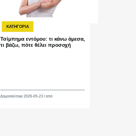
ΚΑΤΗΓΟΡΙΑ
ΚΑΤΗΓΟ
Τσίμπημα εντόμου: τι κάνω άμεσα,
Αλλεργικ
τι βάζω, πότε θέλει προσοχή
κινήσεις
συμπτώμ
Δημοσιεύτηκε 2026-05-23 / από
Δημοσιεύτηκε