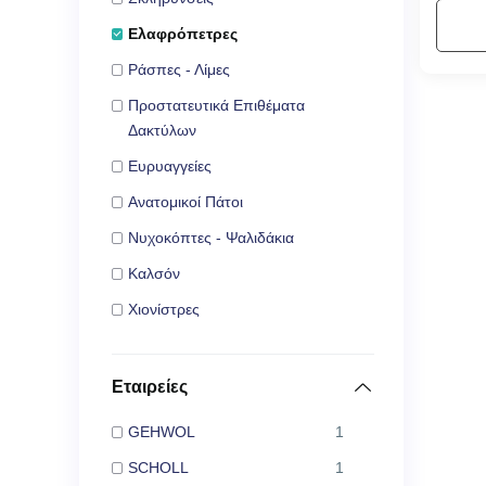
Ελαφρόπετρες
Ράσπες - Λίμες
Προστατευτικά Επιθέματα
Δακτύλων
Ευρυαγγείες
Ανατομικοί Πάτοι
Νυχοκόπτες - Ψαλιδάκια
Καλσόν
Χιονίστρες
Εταιρείες
GEHWOL
1
SCHOLL
1