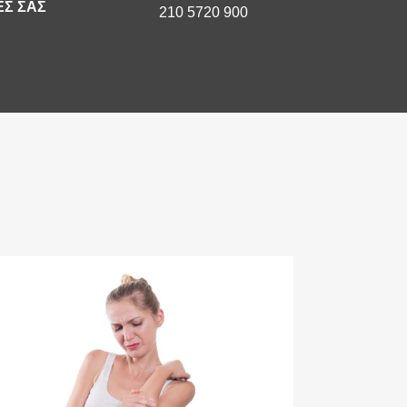
Σ ΣΑΣ
210 5720 900