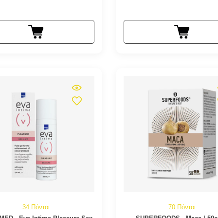
34 Πόντοι
70 Πόντοι