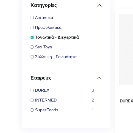
Κατηγορίες
Λιπαντικά
Προφυλακτικά
Τονωτικά - Διεγερτικά
Sex Toys
Σύλληψη - Γονιμότητα
Εταιρείες
DUREX
3
INTERMED
2
DUREX 
SuperFoods
1