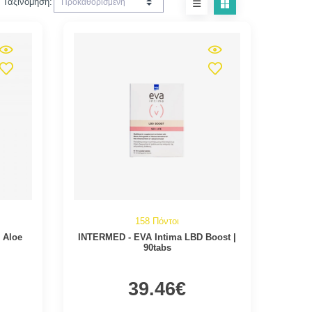
Ταξινόμηση:
158 Πόντοι
 Aloe
INTERMED - EVA Intima LBD Boost |
90tabs
39.46€