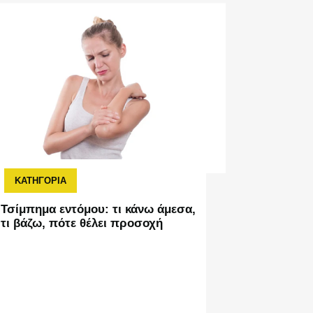
ΚΑΤΗΓΟΡΙΑ
ΚΑΤΗΓΟ
Τσίμπημα εντόμου: τι κάνω άμεσα,
Αλλεργικ
τι βάζω, πότε θέλει προσοχή
κινήσεις
συμπτώμ