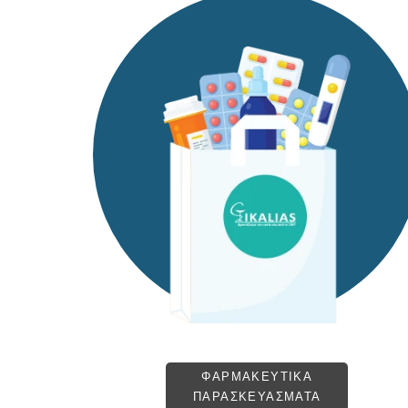
ΦΑΡΜΑΚΕΥΤΙΚΑ
ΠΑΡΑΣΚΕΥΑΣΜΑΤΑ