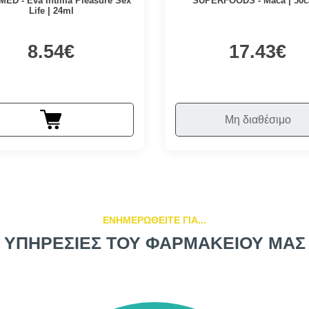
ED - Eva Intima Pleasure Sex
SUPERFOODS - Maca | 50c
Life | 24ml
8.54€
17.43€
Μη διαθέσιμο
ΕΝΗΜΕΡΩΘΕΙΤΕ ΓΙΑ...
ΥΠΗΡΕΣΙΕΣ ΤΟΥ ΦΑΡΜΑΚΕΙΟΥ ΜΑΣ