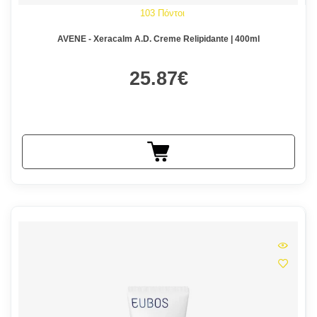
103 Πόντοι
AVENE - Xeracalm A.D. Creme Relipidante | 400ml
25.87€