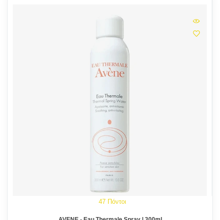
47 Πόντοι
AVENE - Eau Thermale Spray | 300ml