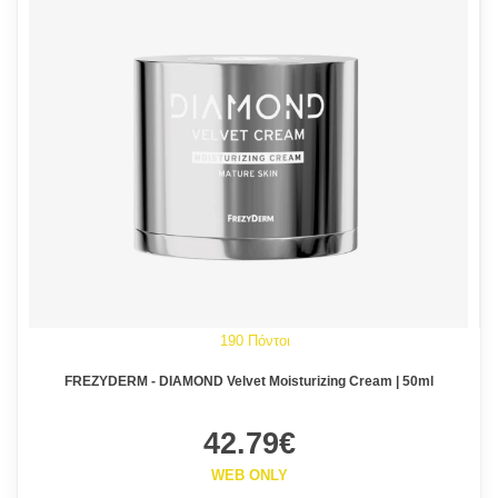
190 Πόντοι
FREZYDERM - DIAMOND Velvet Moisturizing Cream | 50ml
42.79€
WEB ONLY