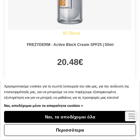
82 Πόντοι
FREZYDERM - Active Block Cream SPF25 | 50ml
20.48€
Χρησιμοποιούμε cookies για τη σωστή λειτουργία του site μας, για την ανάλυση της
επισκεψιμότητάς μας, για να μπορούμε να σου παρέχουμε εξατομικευμένη
εξυπηρέτηση και για να μπορείς να μαθαίνεις για τις προσφορές μας εύκολα!
Ναι, αποδέχομαι μόνο τα απαραίτητα cookies >
Ναι, τα αποδέχομαι όλα
Περισσότερα