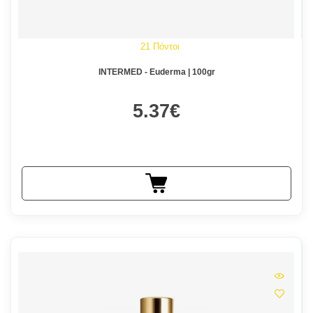
21 Πόντοι
INTERMED - Euderma | 100gr
5.37€