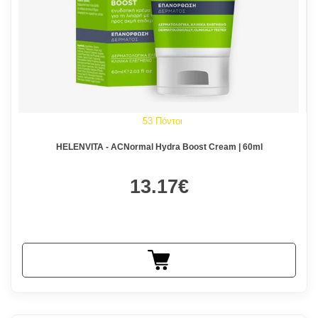
53 Πόντοι
HELENVITA - ACNormal Hydra Boost Cream | 60ml
13.17€