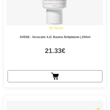
85 Πόντοι
AVENE - Xeracalm A.D. Baume Relipidante | 200ml
21.33€