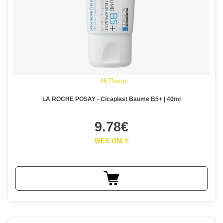
46 Πόντοι
LA ROCHE POSAY - Cicaplast Baume B5+ | 40ml
9.78€
WEB ONLY