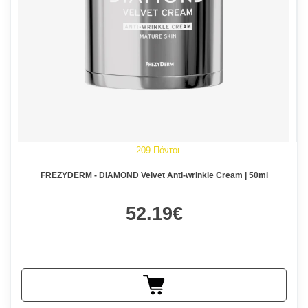
209 Πόντοι
FREZYDERM - DIAMOND Velvet Anti-wrinkle Cream | 50ml
52.19€