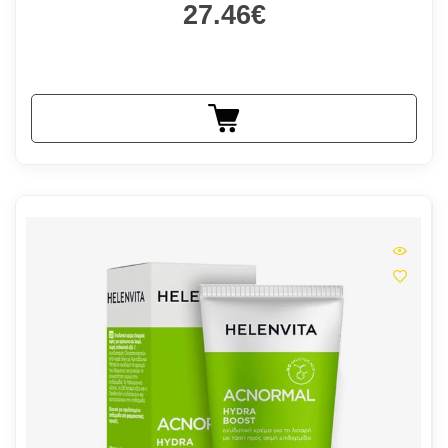
27.46€