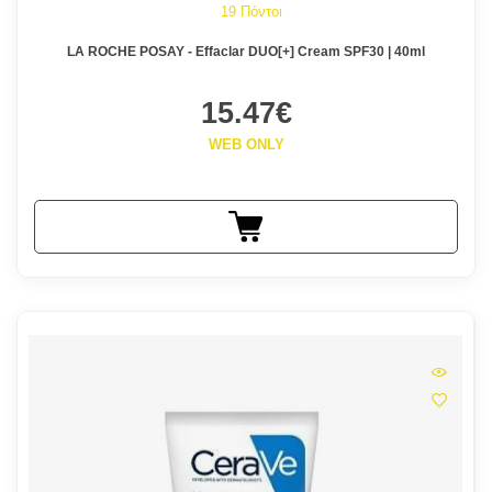
19 Πόντοι
LA ROCHE POSAY - Effaclar DUO[+] Cream SPF30 | 40ml
15.47€
WEB ONLY