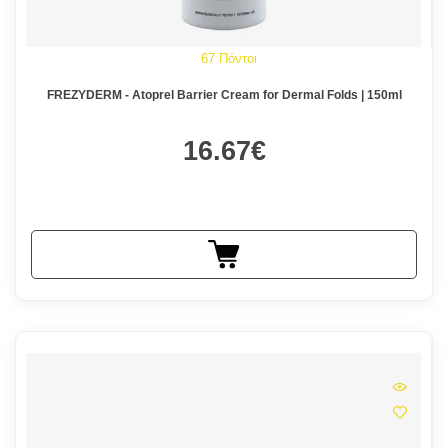
67 Πόντοι
FREZYDERM - Atoprel Barrier Cream for Dermal Folds | 150ml
16.67€