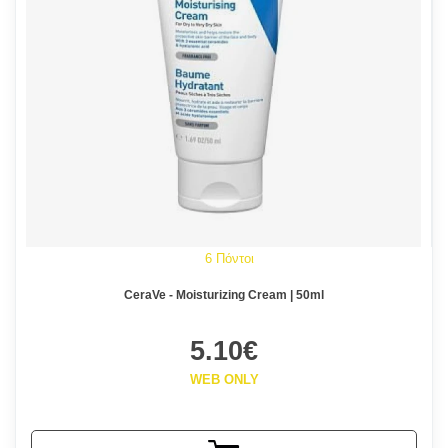
6 Πόντοι
CeraVe - Moisturizing Cream | 50ml
5.10€
WEB ONLY