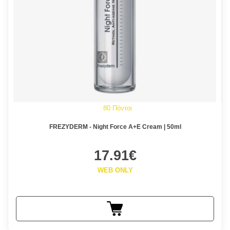
80 Πόντοι
FREZYDERM - Night Force A+E Cream | 50ml
17.91€
WEB ONLY