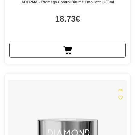
ADERMA - Exomega Control Baume Emollient | 200ml
18.73€