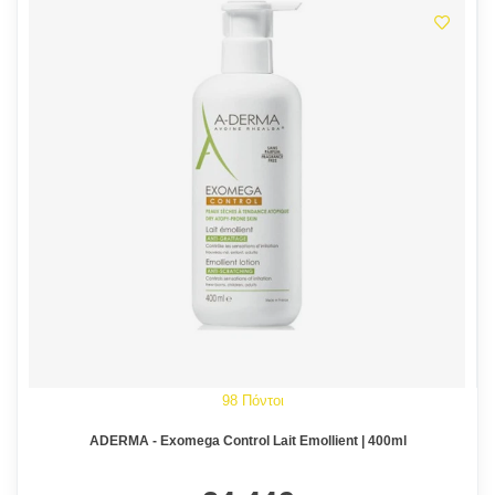
98 Πόντοι
ADERMA - Exomega Control Lait Emollient | 400ml