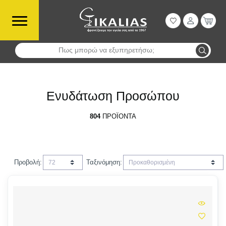
Πως μπορώ να εξυπηρετήσω;
Αναζήτηση
Ενυδάτωση Προσώπου
804
ΠΡΟΪΌΝΤΑ
Προβολή:
Ταξινόμηση: