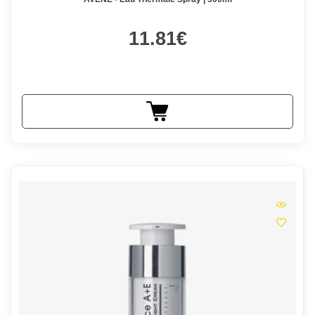
11.81€