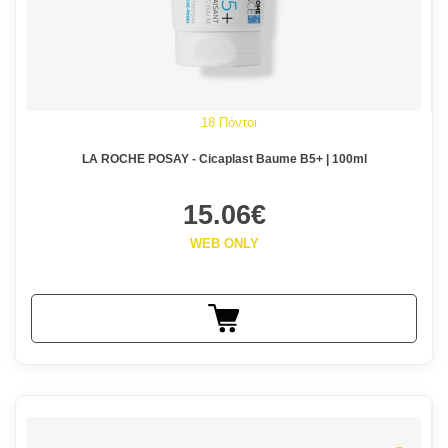
18 Πόντοι
LA ROCHE POSAY - Cicaplast Baume B5+ | 100ml
15.06€
WEB ONLY