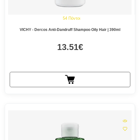
54 Πόντοι
VICHY - Dercos Anti-Dandruff Shampoo Oily Hair | 390ml
13.51€