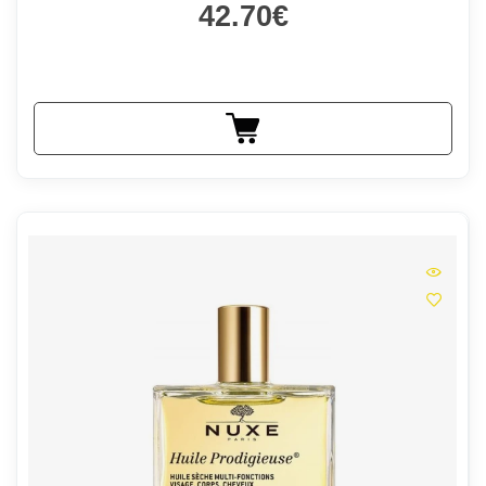
42.70€