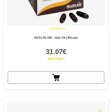
138 Πόντοι
HEALTH AID - Hair Vit | 90caps
31.07€
WEB ONLY