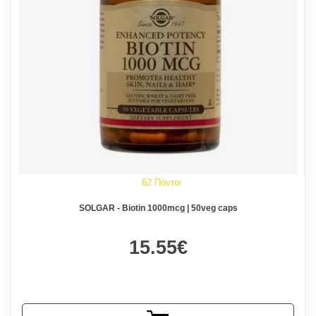
62 Πόντοι
SOLGAR - Biotin 1000mcg | 50veg caps
15.55€