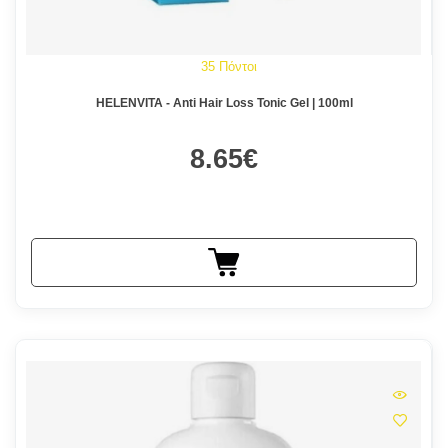
35 Πόντοι
HELENVITA - Anti Hair Loss Tonic Gel | 100ml
8.65€