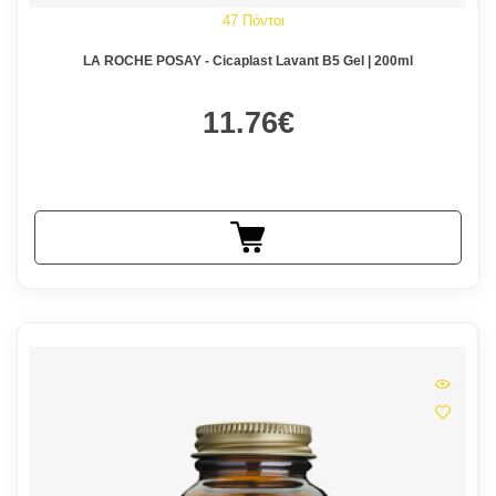
47 Πόντοι
LA ROCHE POSAY - Cicaplast Lavant B5 Gel | 200ml
11.76€