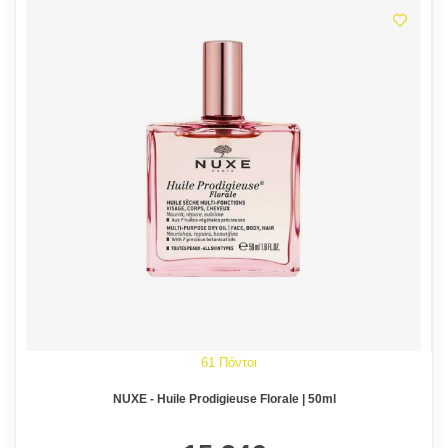
61 Πόντοι
NUXE - Huile Prodigieuse Florale | 50ml