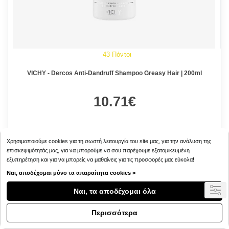
43 Πόντοι
VICHY - Dercos Anti-Dandruff Shampoo Greasy Hair | 200ml
10.71€
Χρησιμοποιούμε cookies για τη σωστή λειτουργία του site μας, για την ανάλυση της
επισκεψιμότητάς μας, για να μπορούμε να σου παρέχουμε εξατομικευμένη
εξυπηρέτηση και για να μπορείς να μαθαίνεις για τις προσφορές μας εύκολα!
Ναι, αποδέχομαι μόνο τα απαραίτητα cookies >
Ναι, τα αποδέχομαι όλα
Περισσότερα