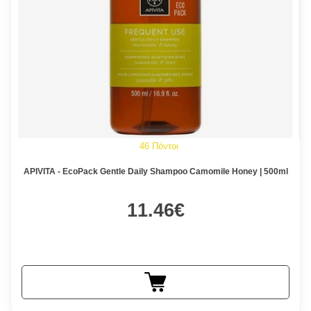
46 Πόντοι
APIVITA - EcoPack Gentle Daily Shampoo Camomile Honey | 500ml
11.46€