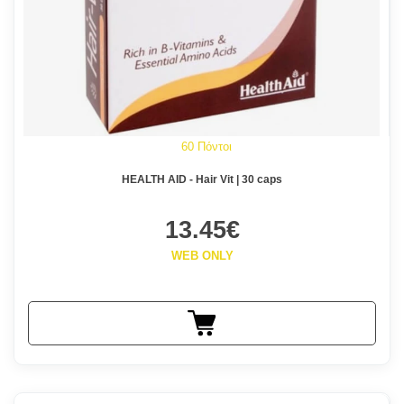
60 Πόντοι
HEALTH AID - Hair Vit | 30 caps
13.45€
WEB ONLY