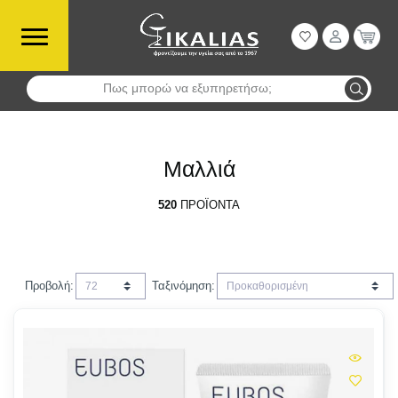
Πως μπορώ να εξυπηρετήσω;
Αναζήτηση
Μαλλιά
520
ΠΡΟΪΌΝΤΑ
Προβολή:
Ταξινόμηση: