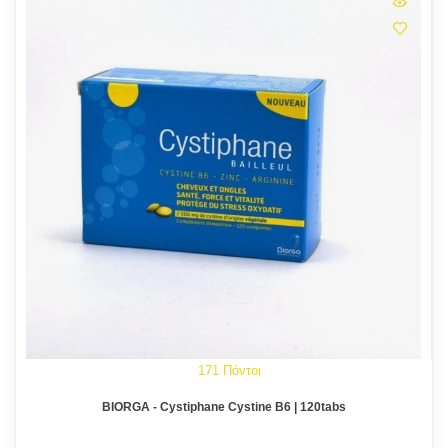
171 Πόντοι
BIORGA - Cystiphane Cystine B6 | 120tabs