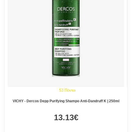
53 Πόντοι
VICHY - Dercos Depp Purifying Shampo Anti-Dandruff K | 250ml
13.13€