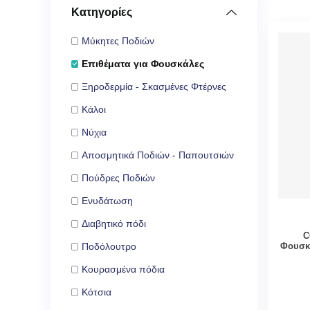
Κατηγορίες
Μύκητες Ποδιών
Επιθέματα για Φουσκάλες
Ξηροδερμία - Σκασμένες Φτέρνες
Κάλοι
Νύχια
Αποσμητικά Ποδιών - Παπουτσιών
Πούδρες Ποδιών
Ενυδάτωση
Διαβητικό πόδι
C
Φουσκ
Ποδόλουτρο
Κουρασμένα πόδια
Κότσια