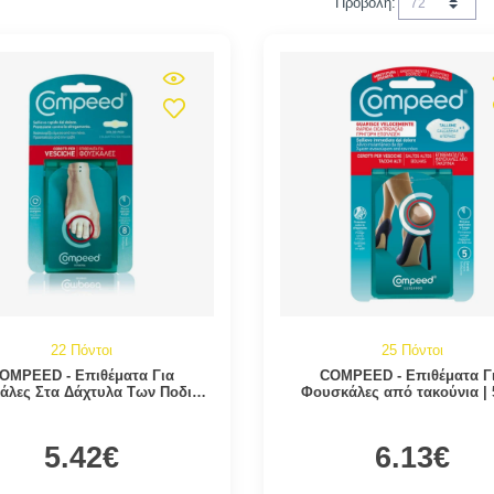
Προβολή:
22 Πόντοι
25 Πόντοι
OMPEED - Επιθέματα Για
COMPEED - Επιθέματα Γ
άλες Στα Δάχτυλα Των Ποδιών
Φουσκάλες από τακούνια | 
| 8τμχ
5.42€
6.13€