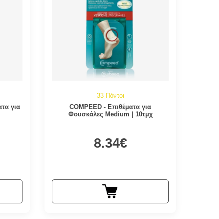
33 Πόντοι
ατα για
COMPEED - Επιθέματα για
Φουσκάλες Medium | 10τμχ
8.34€