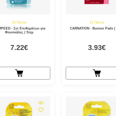
29 Πόντοι
16 Πόντοι
PEED - Σετ Επιθεμάτων για
CARNATION - Bunion Pads |
Φουσκάλες | 5τεμ
7.22€
3.93€