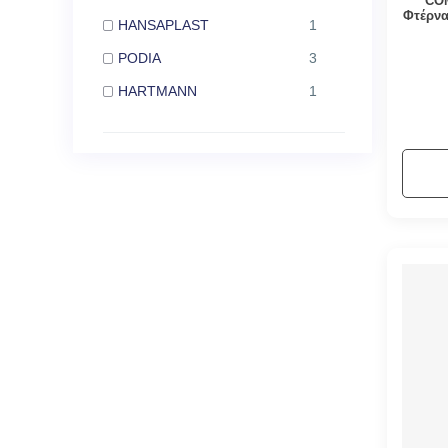
COM
Φτέρνα
HANSAPLAST
1
PODIA
3
HARTMANN
1