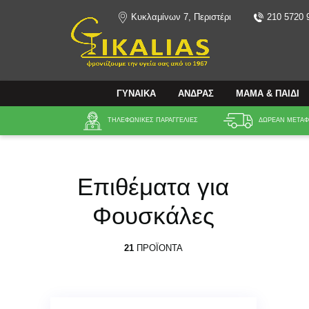
Κυκλαμίνων 7, Περιστέρι
210 5720 
Αναζήτηση
ΓΥΝΑΙΚΑ
ΑΝΔΡΑΣ
ΜΑΜΑ & ΠΑΙΔΙ
ΤΗΛΕΦΩΝΙΚΕΣ ΠΑΡΑΓΓΕΛΙΕΣ
ΔΩΡΕΑΝ ΜΕΤΑΦΟ
Επιθέματα για
Φουσκάλες
21
ΠΡΟΪΌΝΤΑ