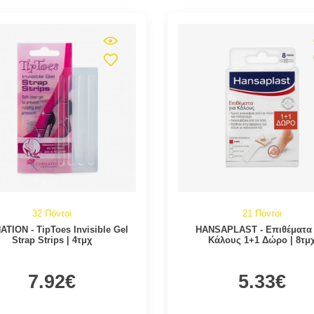
32 Πόντοι
21 Πόντοι
TION - TipToes Invisible Gel
HANSAPLAST - Επιθέματα 
Strap Strips | 4τμχ
Κάλους 1+1 Δώρο | 8τμ
7.92€
5.33€