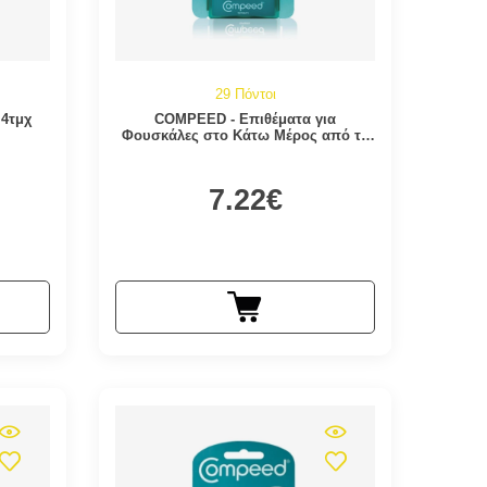
29 Πόντοι
 4τμχ
COMPEED - Επιθέματα για
Φουσκάλες στο Κάτω Μέρος από το
Πέλμα | 5τεμ
7.22€