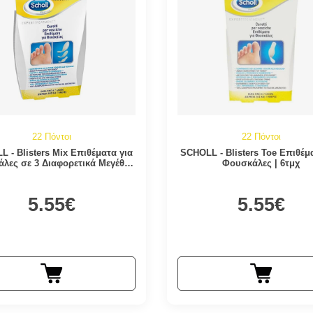
22 Πόντοι
22 Πόντοι
 - Blisters Mix Επιθέματα για
SCHOLL - Blisters Toe Επιθέμ
λες σε 3 Διαφορετικά Μεγέθη |
Φουσκάλες | 6τμχ
5τμχ
5.55€
5.55€