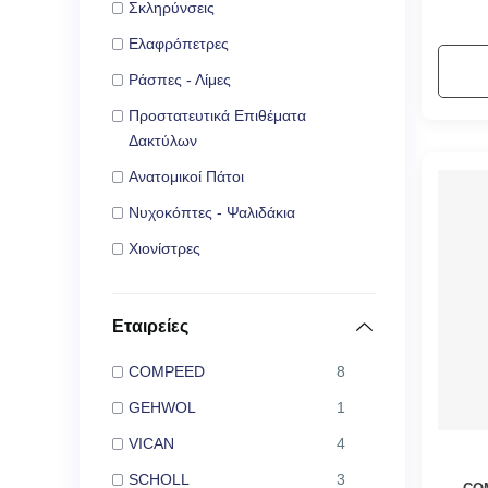
Σκληρύνσεις
Ελαφρόπετρες
Ράσπες - Λίμες
Προστατευτικά Επιθέματα
Δακτύλων
Ανατομικοί Πάτοι
Νυχοκόπτες - Ψαλιδάκια
Χιονίστρες
Εταιρείες
COMPEED
8
GEHWOL
1
VICAN
4
SCHOLL
3