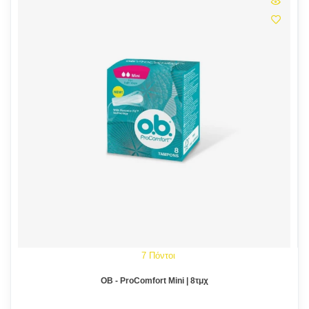
7 Πόντοι
OB - ProComfort Mini | 8τμχ