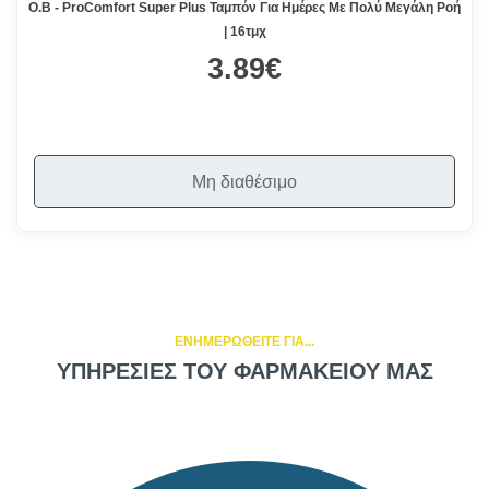
O.B - ProComfort Super Plus Ταμπόν Για Ημέρες Με Πολύ Μεγάλη Ροή
| 16τμχ
3.89€
Μη διαθέσιμο
ΕΝΗΜΕΡΩΘΕΙΤΕ ΓΙΑ...
ΥΠΗΡΕΣΙΕΣ ΤΟΥ ΦΑΡΜΑΚΕΙΟΥ ΜΑΣ