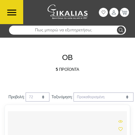
Πως μπορώ να εξυπηρετήσω;
Αναζήτηση
OB
5
ΠΡΟΪΌΝΤΑ
Προβολή:
Ταξινόμηση: