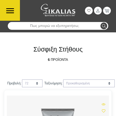
Πως μπορώ να εξυπηρετήσω;
Αναζήτηση
Σύσφιξη Στήθους
6
ΠΡΟΪΌΝΤΑ
Προβολή:
Ταξινόμηση: