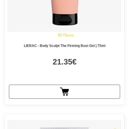
85 Πόντοι
LIERAC - Body Sculpt The Firming Bust Gel | 75ml
21.35€