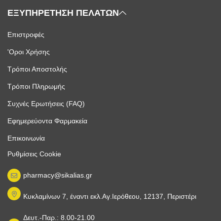
ΕΞΥΠΗΡΕΤΗΣΗ ΠΕΛΑΤΩΝ
Επιστροφές
'Οροι Χρήσης
Τρόποι Αποστολής
Τρόποι Πληρωμής
Συχνές Ερωτήσεις (FAQ)
Εφημερεύοντα Φαρμακεία
Επικοινωνία
Ρυθμίσεις Cookie
pharmacy@sikalias.gr
Κυκλαμίνων 7, έναντι εκλ.Αγ.Ιερόθεου, 12137, Περιστέρι
Δευτ.-Παρ.: 8.00-21.00