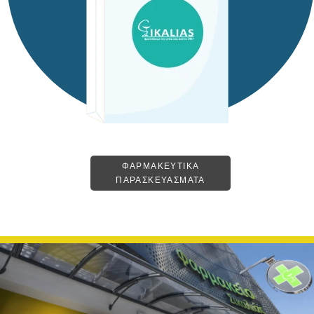
ΦΑΡΜΑΚΕΥΤΙΚΑ
ΠΑΡΑΣΚΕΥΑΣΜΑΤΑ