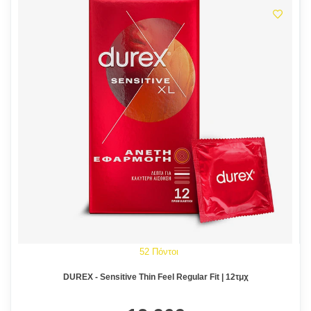
52 Πόντοι
DUREX - Sensitive Thin Feel Regular Fit | 12τμχ