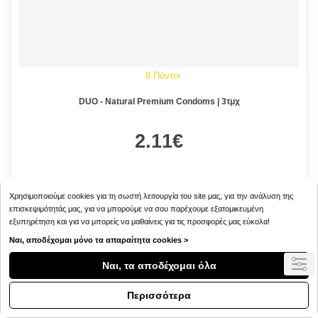
8 Πόντοι
DUO - Natural Premium Condoms | 3τμχ
2.11€
Χρησιμοποιούμε cookies για τη σωστή λειτουργία του site μας, για την ανάλυση της
επισκεψιμότητάς μας, για να μπορούμε να σου παρέχουμε εξατομικευμένη
Μη διαθέσιμο
εξυπηρέτηση και για να μπορείς να μαθαίνεις για τις προσφορές μας εύκολα!
Ναι, αποδέχομαι μόνο τα απαραίτητα cookies >
Ναι, τα αποδέχομαι όλα
Περισσότερα