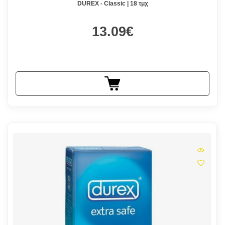
DUREX - Classic | 18 τμχ
13.09€