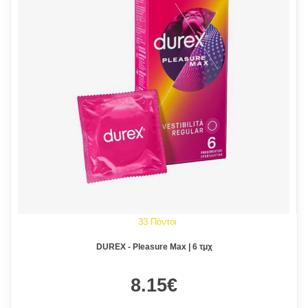
33 Πόντοι
DUREX - Pleasure Max | 6 τμχ
8.15€