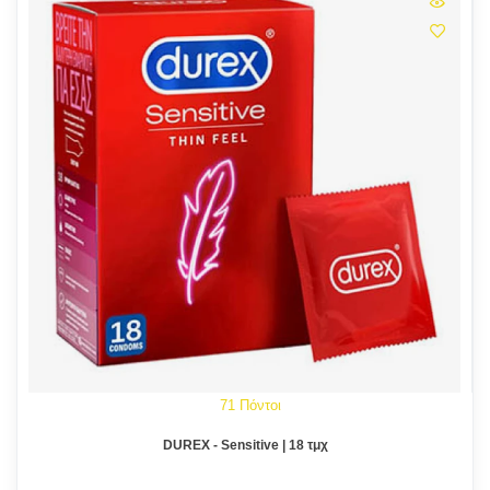
71 Πόντοι
DUREX - Sensitive | 18 τμχ