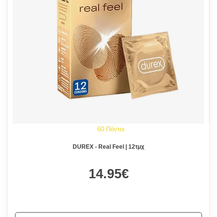
60 Πόντοι
DUREX - Real Feel | 12τμχ
14.95€