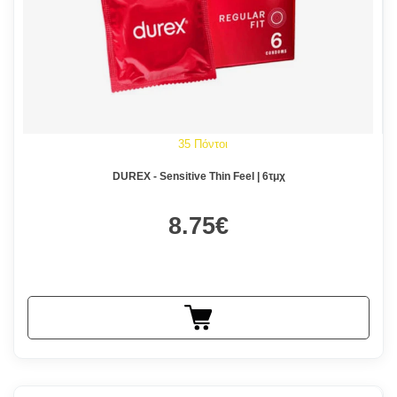
35 Πόντοι
DUREX - Sensitive Thin Feel | 6τμχ
8.75€