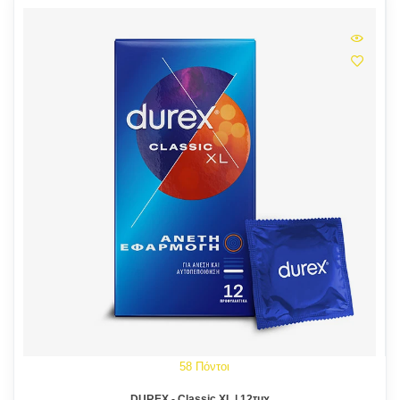
58 Πόντοι
DUREX - Classic XL | 12τμχ