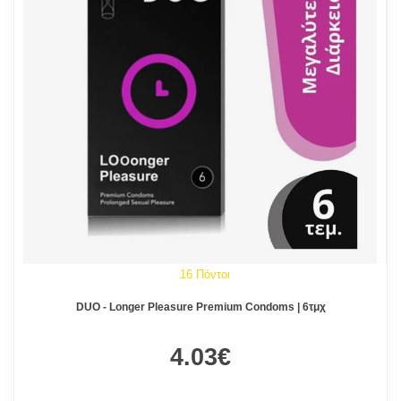
16 Πόντοι
DUO - Longer Pleasure Premium Condoms | 6τμχ
4.03€