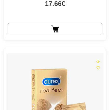
17.66€