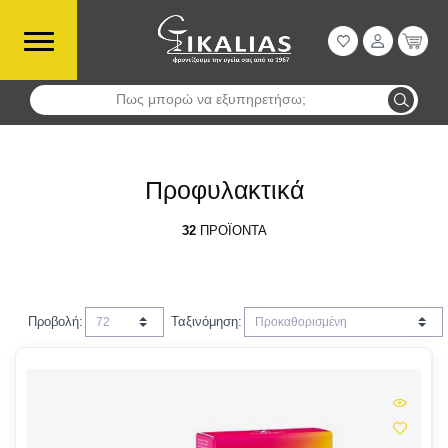
Πως μπορώ να εξυπηρετήσω;
Αναζήτηση
Προφυλακτικά
32
ΠΡΟΪΌΝΤΑ
Προβολή:
Ταξινόμηση: