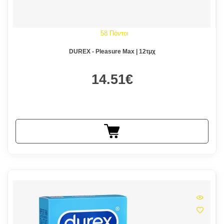
58 Πόντοι
DUREX - Pleasure Max | 12τμχ
14.51€