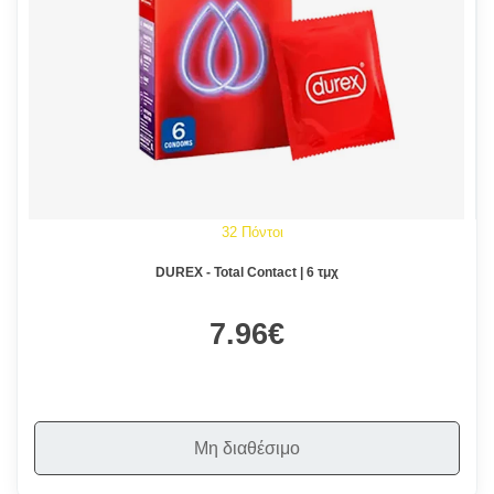
32 Πόντοι
DUREX - Total Contact | 6 τμχ
7.96€
Μη διαθέσιμο